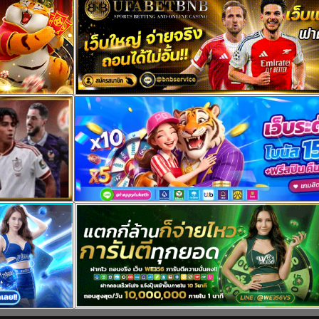
ค้นหา