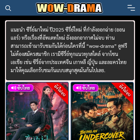
Skip
to
content
แนะนำ ซีรี่ย์มาใหม่ ปี2025 ซีรี่ย์ใหม่ ที่กำลังออกฉ่าย (ออน
แอร์) หรือเรื่องที่อัพเดทใหม่ ยังออกอากาศไม่จบ ท่าน
สามารถเข้ามารับชมกันได้ก่อนใครที่นี้ “wow-drama” ดูฟรี
ไม่ต้องสมัครสมาชิก เรามีซีรี่ย์ทุกแนวทุกสไตล์ จากโซน
เอเชีย เช่น ซีรี่ย์จากประเทศจีน เกาหลี ญี่ปุ่น และละครไทย
มาให้คุณเลือกรับชมกันแบบสนุกสุดมันกันไปเลย.
ยังไม่จบ
ยังไม่จบ
ซับไทย
ซับไทย