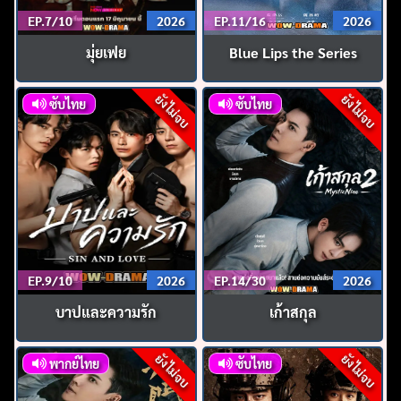
EP.7/10
2026
EP.11/16
2026
มุ่ยเฟย
Blue Lips the Series
ยังไม่จบ
ยังไม่จบ
ซับไทย
ซับไทย
EP.9/10
2026
EP.14/30
2026
บาปและความรัก
เก้าสกุล
ยังไม่จบ
ยังไม่จบ
พากย์ไทย
ซับไทย