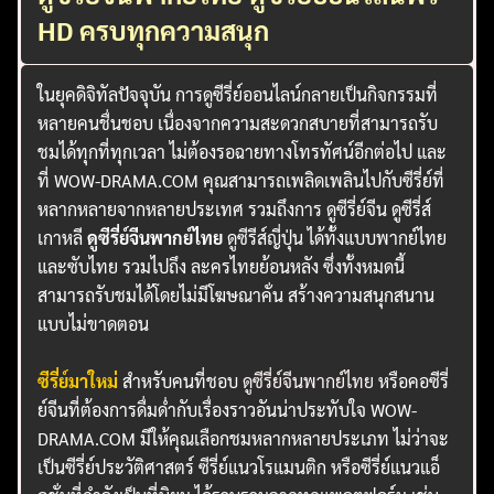
HD ครบทุกความสนุก
ในยุคดิจิทัลปัจจุบัน การดูซีรี่ย์ออนไลน์กลายเป็นกิจกรรมที่
หลายคนชื่นชอบ เนื่องจากความสะดวกสบายที่สามารถรับ
ชมได้ทุกที่ทุกเวลา ไม่ต้องรอฉายทางโทรทัศน์อีกต่อไป และ
ที่ WOW-DRAMA.COM คุณสามารถเพลิดเพลินไปกับซีรี่ย์ที่
หลากหลายจากหลายประเทศ รวมถึงการ ดูซีรี่ย์จีน ดูซีรี่ส์
เกาหลี
ดูซีรี่ย์จีนพากย์ไทย
ดูซีรีส์ญี่ปุ่น ได้ทั้งแบบพากย์ไทย
และซับไทย รวมไปถึง ละครไทยย้อนหลัง ซึ่งทั้งหมดนี้
สามารถรับชมได้โดยไม่มีโฆษณาคั่น สร้างความสนุกสนาน
แบบไม่ขาดตอน
ซีรี่ย์มาใหม่
สำหรับคนที่ชอบ
ดูซีรี่ย์จีนพากย์ไทย
หรือคอซีรี่
ย์จีนที่ต้องการดื่มด่ำกับเรื่องราวอันน่าประทับใจ WOW-
DRAMA.COM มีให้คุณเลือกชมหลากหลายประเภท ไม่ว่าจะ
เป็นซีรี่ย์ประวัติศาสตร์ ซีรี่ย์แนวโรแมนติก หรือซีรี่ย์แนวแอ็