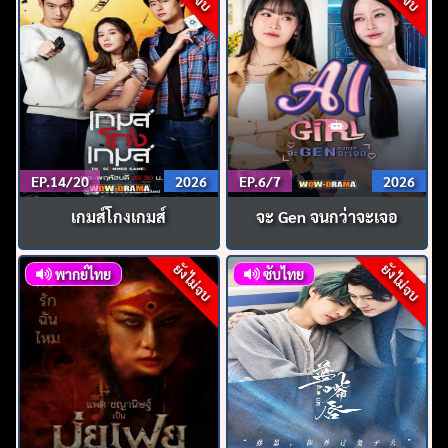
EP.14/20
2026
EP.6/7
2026
เกมส์โกงเกมส์
จะ Gen จนกว่าจะเจอ
ยังไม่จบ
ยังไม่จบ
พากย์ไทย
ซับไทย