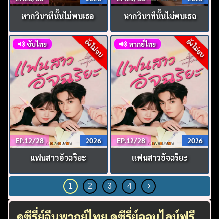
หากวินาทีนั้นไม่พบเธอ
หากวินาทีนั้นไม่พบเธอ
ยังไม่จบ
ยังไม่จบ
ซับไทย
พากย์ไทย
EP.12/28
2026
EP.12/28
2026
แฟนสาวอัจฉริยะ
แฟนสาวอัจฉริยะ
1
2
3
4
ดูซีรี่ย์จีนพากย์ไทย ดูซีรี่ย์ออนไลน์ฟรี