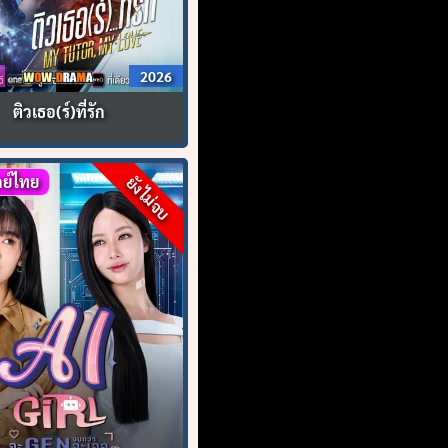
2026
ติวเธอ(ร์)ที่รัก
ย์ไทย
ยังไม่จบ