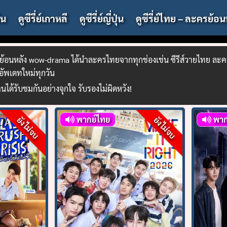
จีน
ดูซีรี่ย์เกาหลี
ดูซีรี่ย์ญี่ปุ่น
ดูซีรี่ย์ไทย – ละครย้อน
ะครย้อนหลัง wow-drama ได้นำละครไทยจากทุกช่องเช่น ซีรีส์วายไทย ละ
 อัพเดทใหม่ทุกวัน
านได้รับชมกันอย่างจุกใจ รับรองไม่ผิดหวัง!
พากย์ไทย
พาก
ยังไม่จบ
ยังไม่จบ