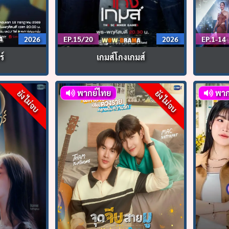
2026
EP.15/20
2026
EP.1-14
ร์
เกมส์โกงเกมส์
พากย์ไทย
พาก
ยังไม่จบ
ยังไม่จบ
ค้นหา
สำหรับ: