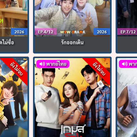
2026
EP.4/12
2026
EP.7/12
ดไม่ซื่อ
รักออกเดิน
พากย์ไทย
พาก
ยังไม่จบ
ยังไม่จบ