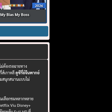
2026
My Bias My Boss
 ไม่ต้องรอฉายทาง
ี่ส์เกาหลี
ดูซีรี่ย์จีนพากย์
ความสนุกสนานแบบไม่
ห้คุณเลือกชมหลากหลาย
 Netflix Viu Disney+
ระดับ Full HD ที่