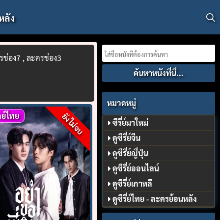
หลัง
Search
ครช่อง7 , ละครช่อง3
for:
หมวดหมู่
ย์ไทย
ยังไม่จบ
ซีรี่ย์มาใหม่
ดูซีรี่ย์จีน
ดูซีรี่ย์ญี่ปุ่น
ดูซีรี่ย์ออนไลน์
ดูซีรี่ย์เกาหลี
ดูซีรี่ย์ไทย - ละครย้อนหลัง