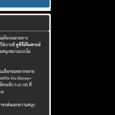
 ไม่ต้องรอฉายทาง
ี่ส์เกาหลี
ดูซีรี่ย์จีนพากย์
ความสนุกสนานแบบไม่
ห้คุณเลือกชมหลากหลาย
 Netflix Viu Disney+
ระดับ Full HD ที่
up
เราขอส่งมอบความสนุก