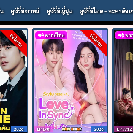
จีน
ดูซีรี่ย์เกาหลี
ดูซีรี่ย์ญี่ปุ่น
ดูซีรี่ย์ไทย – ละครย้อน
พากย์ไทย
พาก
ยังไม่จบ
ยังไม่จบ
2026
EP.1/8
2026
EP.7/12