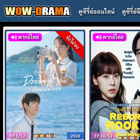
Skip
ดูซีรี่ย์ออนไลน์
ดูซีรี่ย์
to
content
พากย์ไทย
พากย์ไทย
ยังไม่จบ
EP.1/12
2026
EP.10/12