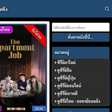
หลัง
Search
ย์ไทย
ยังไม่จบ
for:
หมวดหมู่
ซีรี่ย์มาใหม่
ดูซีรี่ย์จีน
ดูซีรี่ย์ญี่ปุ่น
ดูซีรี่ย์ออนไลน์
ดูซีรี่ย์เกาหลี
ดูซีรี่ย์ไทย - ละครย้อนหลัง
2026