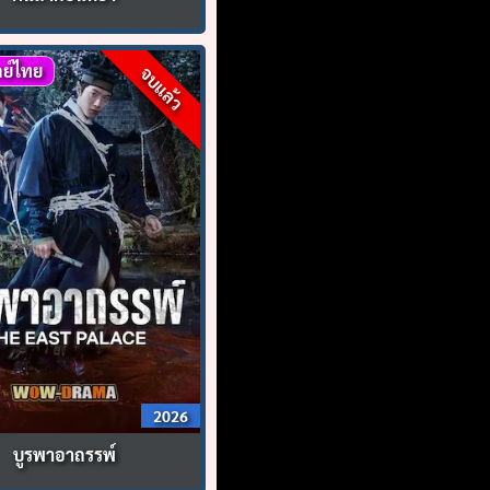
ย์ไทย
จบแล้ว
2026
บูรพาอาถรรพ์