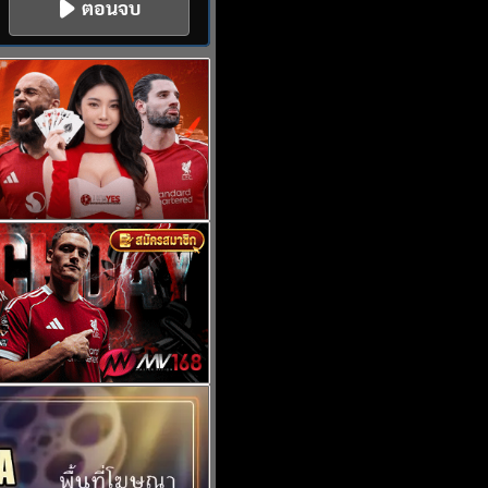
ตอนจบ