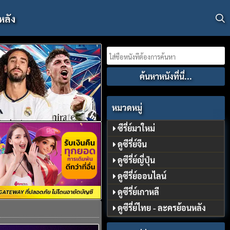
หลัง
Search
for:
หมวดหมู่
ซีรี่ย์มาใหม่
ดูซีรี่ย์จีน
ดูซีรี่ย์ญี่ปุ่น
ดูซีรี่ย์ออนไลน์
ดูซีรี่ย์เกาหลี
ดูซีรี่ย์ไทย - ละครย้อนหลัง