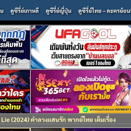
จีน
ดูซีรี่ย์เกาหลี
ดูซีรี่ย์ญี่ปุ่น
ดูซีรี่ย์ไทย – ละครย้อน
ful Lie (2024) คำลวงแสนรัก พากย์ไทย เต็มเรื่อง