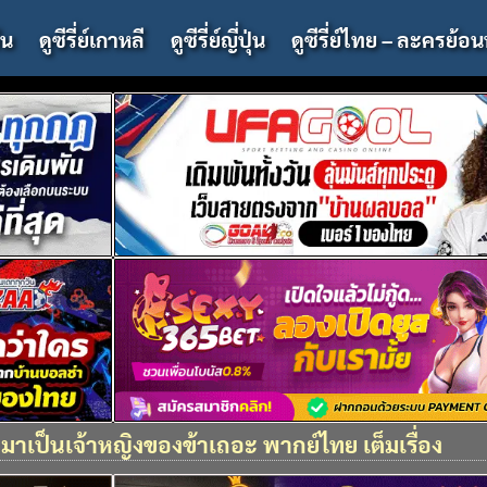
จีน
ดูซีรี่ย์เกาหลี
ดูซีรี่ย์ญี่ปุ่น
ดูซีรี่ย์ไทย – ละครย้อน
ss มาเป็นเจ้าหญิงของข้าเถอะ พากย์ไทย เต็มเรื่อง