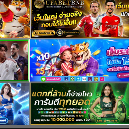
ค้นหา