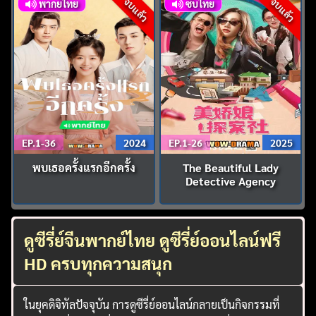
จบแล้ว
จบแล้ว
พากย์ไทย
ซับไทย
EP.1-36
2024
EP.1-26
2025
พบเธอครั้งแรกอีกครั้ง
The Beautiful Lady
Detective Agency
ดูซีรี่ย์จีนพากย์ไทย ดูซีรี่ย์ออนไลน์ฟรี
HD ครบทุกความสนุก
ในยุคดิจิทัลปัจจุบัน การดูซีรี่ย์ออนไลน์กลายเป็นกิจกรรมที่