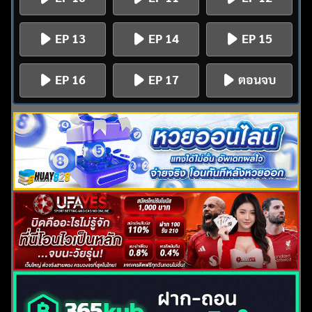
EP 13
EP 14
EP 15
EP 16
EP 17
ตอนจบ