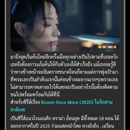
มาถึงจุดเริ่มต้นใหม่อีกครั้งเมื่อทุกอย่างเป็นไปตามที่เธอหวัง
เธอจึงต้องการแก้แค้นให้กับตัวเองให้สำเร็จถึง แม้เธอจะรู้ดี
ว่าทางข้างหน้าจะอันตรายขนาดไหนก็ตามแต่การพุ่งเป้ามา
ที่พระเอกเป็นลำดับแรกนั้นค่อนข้างจะยากมากๆเพราะเธอ
ไม่สามารถคาดเดาอะไรได้เลยจะเป็นอย่างไรนั้นต้องติดตาม
ชมไปพร้อมพร้อมกันได้ที่นี่
สำหรับซีรี่ส์เรื่อง
Bloom Once More (2025) ใยรักสาม
ชาติภพ
เป็นซีรี่ส์แนวโรแมนติก ดราม่า ย้อนยุค มีทั้งหมด 18 ตอน ได้
ออกอากาศในปี 2025 ร่วมแสดงนำโดย หวงถิงถิง , เฉวียน