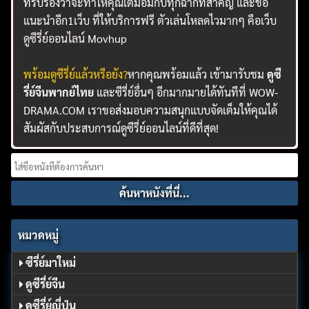
ที่รับรองว่าจะทำให้คุณเต็มอิ่มกับทุกฉากที่สำคัญ และขอ
แนะนำอีก1เว็บ ที่ให้บริการฟรี ตัวเล่นโหลดไวมากๆ คือเว็บ
ดูซีรี่ย์ออนไลน์
Movhup
พร้อมดูซีรี่ย์แล้วหรือยัง?
หากคุณพร้อมแล้ว เข้ามารับชม
ดูซี
รี่ย์จีนพากย์ไทย
และซีรี่ย์อื่นๆ อีกมากมายได้ทันทีที่ WOW-
DRAMA.COM เราขอส่งมอบความสนุกแบบจัดเต็มให้คุณได้
สัมผัสกับประสบการณ์ดูซีรี่ย์ออนไลน์ที่ดีที่สุด!
Search
for:
หมวดหมู่
ซีรี่ย์มาใหม่
ดูซีรี่ย์จีน
ดูซีรี่ย์ญี่ปุ่น