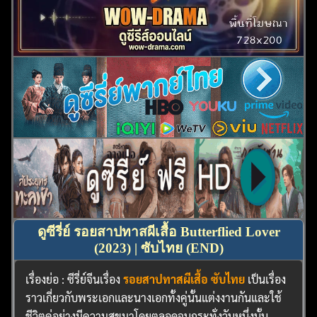
ดูซีรี่ย์ รอยสาปทาสผีเสื้อ Butterflied Lover
(2023) | ซับไทย (END)
เรื่องย่อ : ซีรี่ย์จีนเรื่อง
รอยสาปทาสผีเสื้อ ซับไทย
เป็นเรื่อง
ราวเกี่ยวกับพระเอกและนางเอกทั้งคู่นั้นแต่งงานกันและใช้
ชีวิตคู่อย่างมีความสุขมาโดยตลอดจนกระทั่งวันหนึ่งนั้น