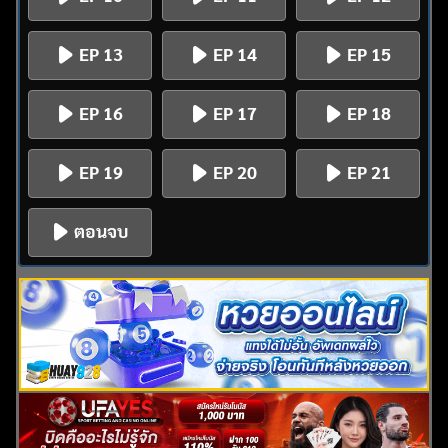
EP 13
EP 14
EP 15
EP 16
EP 17
EP 18
EP 19
EP 20
EP 21
ตอนจบ