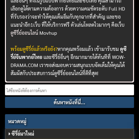
และอื่นๆ ทั้งในรูปแบบพากย์ไทยและซับไทย คุณสามารถ
เลือกดูได้ตามความต้องการ ด้วยความคมชัดระดับ Full HD
ที่รับรองว่าจะทำให้คุณเต็มอิ่มกับทุกฉากที่สำคัญ และขอ
แนะนำอีก1เว็บ ที่ให้บริการฟรี ตัวเล่นโหลดไวมากๆ คือเว็บ
ดูซีรี่ย์ออนไลน์
Movhup
พร้อมดูซีรี่ย์แล้วหรือยัง?
หากคุณพร้อมแล้ว เข้ามารับชม
ดูซี
รี่ย์จีนพากย์ไทย
และซีรี่ย์อื่นๆ อีกมากมายได้ทันทีที่ WOW-
DRAMA.COM เราขอส่งมอบความสนุกแบบจัดเต็มให้คุณได้
สัมผัสกับประสบการณ์ดูซีรี่ย์ออนไลน์ที่ดีที่สุด!
Search
for:
หมวดหมู่
ซีรี่ย์มาใหม่