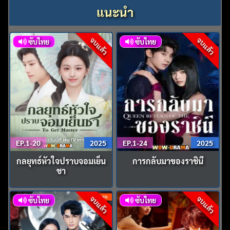
แนะนำ
จบแล้ว
จบแล้ว
ซับไทย
ซับไทย
EP.1-20
2025
EP.1-24
2025
กลยุทธ์หัวใจปราบจอมเย็น
การกลับมาของราชินี
ชา
จบแล้ว
จบแล้ว
ซับไทย
ซับไทย