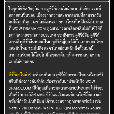
ในยุคดิจิทัลปัจจุบัน การดูซีรี่ย์ออนไลน์กลายเป็นกิจกรรมที่
หลายคนชื่นชอบ เนื่องจากความสะดวกสบายที่สามารถรับ
ชมได้ทุกที่ทุกเวลา ไม่ต้องรอฉายทางโทรทัศน์อีกต่อไป และ
ที่ WOW-DRAMA.COM คุณสามารถเพลิดเพลินไปกับซีรี่ย์ที่
หลากหลายจากหลายประเทศ รวมถึงการ ดูซีรี่ย์จีน ดูซีรี่ส์
เกาหลี
ดูซีรี่ย์จีนพากย์ไทย
ดูซีรีส์ญี่ปุ่น ได้ทั้งแบบพากย์ไทย
และซับไทย รวมไปถึง ละครไทยย้อนหลัง ซึ่งทั้งหมดนี้
สามารถรับชมได้โดยไม่มีโฆษณาคั่น สร้างความสนุกสนาน
แบบไม่ขาดตอน
ซีรี่ย์มาใหม่
สำหรับคนที่ชอบ
ดูซีรี่ย์จีนพากย์ไทย
หรือคอซีรี่
ย์จีนที่ต้องการดื่มด่ำกับเรื่องราวอันน่าประทับใจ WOW-
DRAMA.COM มีให้คุณเลือกชมหลากหลายประเภท ไม่ว่าจะ
เป็นซีรี่ย์ประวัติศาสตร์ ซีรี่ย์แนวโรแมนติก หรือซีรี่ย์แนวแอ็
คชั่นที่กำลังเป็นที่นิยม ได้รวบรวมจากทุกแพลตฟอร์ม เช่น
Netflix Viu Disney+ WeTV HBO iQiyi Monomax Youku