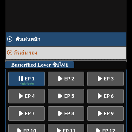
ตัวเล่นหลัก
ตัวเล่น รอง
Butterflied Lover ซับไทย
EP 1
EP 2
EP 3
กำลังรับชม
EP 4
EP 5
EP 6
EP 7
EP 8
EP 9
EP 10
EP 11
EP 12