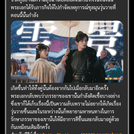
พระเอกได้รับภารกิจให้ไปกำจัดเหตุการณ์ชุลมุนวุ่นวายที่
ตอนนี้นั้นกำลัง
เกิดขึ้นทำให้ทั้งคู่นั้นต้องจากกันไปเมื่อกลับมาอีกครั้ง
พระเอกกลับพบว่าภรรยาของเขานั้นกำลังติดเชื้อบางอย่าง
ซึ่งเขาก็ได้เก็บเรื่องนี้เป็นความลับเพราะไม่อยากให้เกิดเรื่อง
วุ่นวายขึ้นและในระหว่างนั้นก็พยายามหาหนทางในการ
รักษาภรรยาของเขานั้นให้มีอาการดีขึ้นและกลับมาอยู่ด้วย
กันเหมือนเดิมอีกครั้ง