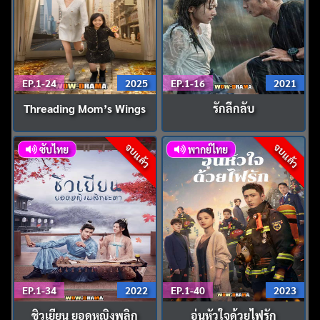
EP.1-24
2025
EP.1-16
2021
Threading Mom’s Wings
รักลึกลับ
จบแล้ว
จบแล้ว
ซับไทย
พากย์ไทย
EP.1-34
2022
EP.1-40
2023
ชิวเยียน ยอดหญิงพลิก
อุ่นหัวใจด้วยไฟรัก