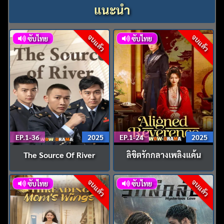
แนะนำ
จบแล้ว
จบแล้ว
ซับไทย
ซับไทย
EP.1-36
2025
EP.1-24
2025
The Source Of River
ลิขิตรักกลางเพลิงแค้น
จบแล้ว
จบแล้ว
ซับไทย
ซับไทย