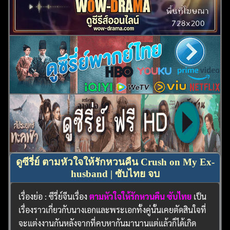
ดูซีรี่ย์ ตามหัวใจให้รักหวนคืน Crush on My Ex-
husband | ซับไทย จบ
เรื่องย่อ : ซีรี่ย์จีนเรื่อง
ตามหัวใจให้รักหวนคืน ซับไทย
เป็น
เรื่องราวเกี่ยวกับนางเอกและพระเอกทั้งคู่นั้นเคยตัดสินใจที่
จะแต่งงานกันหลังจากที่คบหากันมานานแต่แล้วก็ได้เกิด