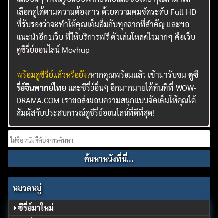
เลือกดูได้ตามความต้องการ ด้วยความคมชัดระดับ Full HD
ที่รับรองว่าจะทำให้คุณเต็มอิ่มกับทุกฉากที่สำคัญ และขอ
แนะนำอีก1เว็บ ที่ให้บริการฟรี ตัวเล่นโหลดไวมากๆ คือเว็บ
ดูซีรี่ย์ออนไลน์
Movhup
พร้อมดูซีรี่ย์แล้วหรือยัง?
หากคุณพร้อมแล้ว เข้ามารับชม
ดูซี
รี่ย์จีนพากย์ไทย
และซีรี่ย์อื่นๆ อีกมากมายได้ทันทีที่ WOW-
DRAMA.COM เราขอส่งมอบความสนุกแบบจัดเต็มให้คุณได้
สัมผัสกับประสบการณ์ดูซีรี่ย์ออนไลน์ที่ดีที่สุด!
Search
for:
หมวดหมู่
ซีรี่ย์มาใหม่