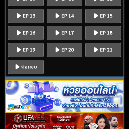
EP 13
EP 14
EP 15
EP 16
EP 17
EP 18
EP 19
EP 20
EP 21
ตอนจบ