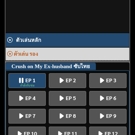
ตัวเล่นหลัก
ตัวเล่น รอง
Crush on My Ex-husband ซับไทย
EP 1
EP 2
EP 3
กำลังรับชม
EP 4
EP 5
EP 6
EP 7
EP 8
EP 9
EP 10
EP 11
EP 12