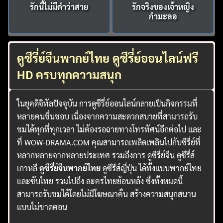
รักนี้ไม่มีคำว่าสาย
รักจริงของเจ้าหญิง
กำมะลอ
ดูซีรี่ย์จีนพากย์ไทย ดูซีรี่ย์ออนไลน์ฟรี
HD ครบทุกความสนุก
ในยุคดิจิทัลปัจจุบัน การดูซีรี่ย์ออนไลน์กลายเป็นกิจกรรมที่
หลายคนชื่นชอบ เนื่องจากความสะดวกสบายที่สามารถรับ
ชมได้ทุกที่ทุกเวลา ไม่ต้องรอฉายทางโทรทัศน์อีกต่อไป และ
ที่ WOW-DRAMA.COM คุณสามารถเพลิดเพลินไปกับซีรี่ย์ที่
หลากหลายจากหลายประเทศ รวมถึงการ ดูซีรี่ย์จีน ดูซีรี่ส์
เกาหลี
ดูซีรี่ย์จีนพากย์ไทย
ดูซีรีส์ญี่ปุ่น ได้ทั้งแบบพากย์ไทย
และซับไทย รวมไปถึง ละครไทยย้อนหลัง ซึ่งทั้งหมดนี้
สามารถรับชมได้โดยไม่มีโฆษณาคั่น สร้างความสนุกสนาน
แบบไม่ขาดตอน