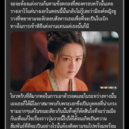
จะจะต้องแต่งงานกันตามข้อตกลงที่สองครอบครัวนั้นเคย
วางเอาไว้แต่นางเอกในตอนนี้นั้นกลับไม่รู้เลยว่ามีองค์หญิงจู
วางที่พยายามจะลักลอบสังหารเธอเพื่อที่จะเป็นใบเบิก
ทางในการเข้าพิธีแต่งงานแทนแต่เธอนั้นก็มี
ไหวพริบที่ดีมากพอในการเอาตัวรอดและในระหว่างทางนั้น
เองเธอก็ได้มีโอกาสมาพบกับพระเอกซึ่งเป็นบุคคลที่น่าเกรง
ขามมากๆแต่ในขณะเดียวกันนั้นทั้งคู่ก็ตัดสินใจที่จะร่วมมือ
กันเพื่อแก้ไขเรื่องราววุ่นวายนี้ไปให้ได้จนเกิดเป็นความ
สัมพันธ์ที่ดีจะเป็นอย่างไรนั้นต้องติดตามชมไปพร้อมพร้อม