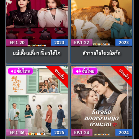
EP.1-20
2023
EP.1-22
2023
แม่เลี้ยงเดี่ยวเฟี้ยวได้ใจ
สำรวจใจไขรหัสรัก
จบแล้ว
จบแล้ว
ซับไทย
ซับไทย
EP.1-36
2025
EP.1-24
2024