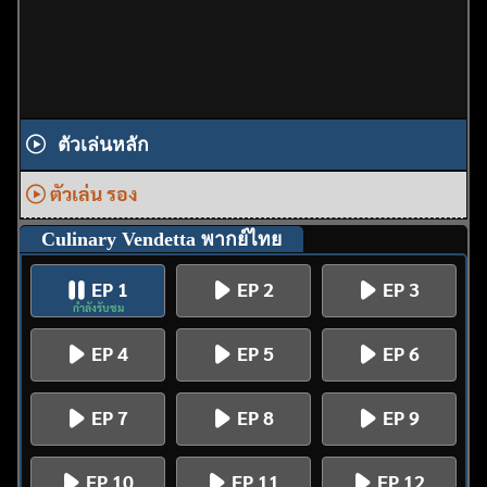
ตัวเล่นหลัก
ตัวเล่น รอง
Culinary Vendetta พากย์ไทย
EP 1
EP 2
EP 3
กำลังรับชม
EP 4
EP 5
EP 6
EP 7
EP 8
EP 9
EP 10
EP 11
EP 12