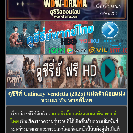
ดูซีรี่ส์ Culinary Vendetta (2025) แม่ครัวน้อยแห่ง
จวนแม่ทัพ พากย์ไทย
ค้นหา
สำหรับ:
เรื่องย่อ : ซีรี่ส์จีนเรื่อง
แม่ครัวน้อยแห่งจวนแม่ทัพ พากย์
ไทย
เป็นเรื่องราวความวุ่นวายที่ได้เกิดขึ้นกับความสัมพันธ์
ระหว่างนางเอกและพระเอกโดยก่อนหน้านี้นั้นทั้งคู่จำเป็นที่