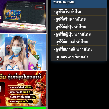
หมวดหมู่ย่อย
ดูซีรี่ย์จีน ซับไทย
ดูซีรี่ย์จีนพากย์ไทย
ดูซีรี่ย์ญี่ปุ่น ซับไทย
ดูซีรี่ย์ญี่ปุ่น พากย์ไทย
ดูซีรี่ย์เกาหลี ซับไทย
ดูซีรี่ย์เกาหลี พากย์ไทย
ดูละครไทย ย้อนหลัง