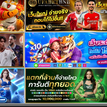
ค้นหา