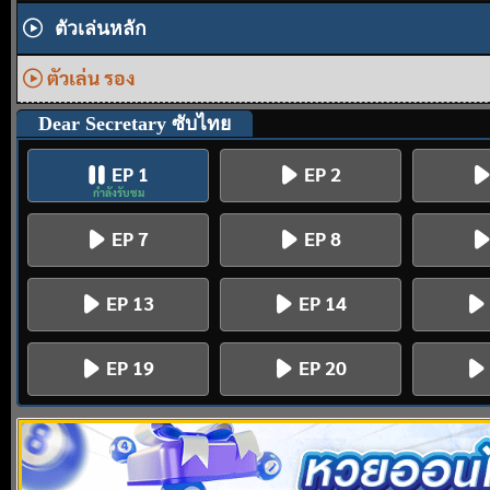
ตัวเล่นหลัก
ตัวเล่น รอง
Dear Secretary ซับไทย
EP 1
EP 2
กำลังรับชม
EP 7
EP 8
EP 13
EP 14
EP 19
EP 20