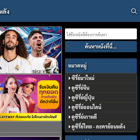
หลัง
Search
for:
หมวดหมู่
ซีรี่ย์มาใหม่
ดูซีรี่ย์จีน
ดูซีรี่ย์ญี่ปุ่น
ดูซีรี่ย์ออนไลน์
ดูซีรี่ย์เกาหลี
ดูซีรี่ย์ไทย - ละครย้อนหลัง