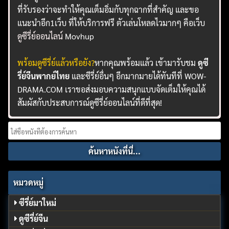
ที่รับรองว่าจะทำให้คุณเต็มอิ่มกับทุกฉากที่สำคัญ และขอ
แนะนำอีก1เว็บ ที่ให้บริการฟรี ตัวเล่นโหลดไวมากๆ คือเว็บ
ดูซีรี่ย์ออนไลน์
Movhup
พร้อมดูซีรี่ย์แล้วหรือยัง?
หากคุณพร้อมแล้ว เข้ามารับชม
ดูซี
รี่ย์จีนพากย์ไทย
และซีรี่ย์อื่นๆ อีกมากมายได้ทันทีที่ WOW-
DRAMA.COM เราขอส่งมอบความสนุกแบบจัดเต็มให้คุณได้
สัมผัสกับประสบการณ์ดูซีรี่ย์ออนไลน์ที่ดีที่สุด!
Search
for:
หมวดหมู่
ซีรี่ย์มาใหม่
ดูซีรี่ย์จีน