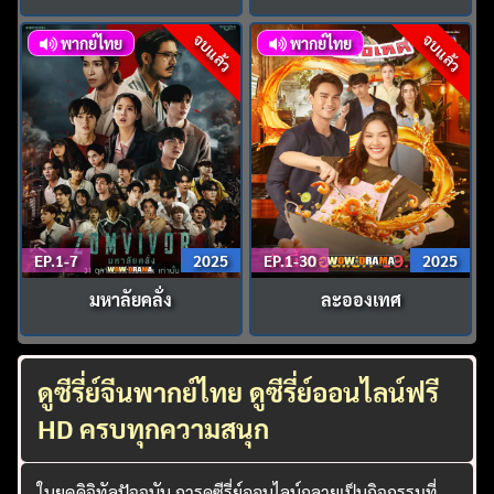
จบแล้ว
จบแล้ว
พากย์ไทย
พากย์ไทย
EP.1-7
2025
EP.1-30
2025
มหาลัยคลั่ง
ละอองเทศ
ดูซีรี่ย์จีนพากย์ไทย ดูซีรี่ย์ออนไลน์ฟรี
HD ครบทุกความสนุก
ในยุคดิจิทัลปัจจุบัน การดูซีรี่ย์ออนไลน์กลายเป็นกิจกรรมที่