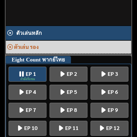
ตัวเล่นหลัก
ตัวเล่น รอง
Eight Count พากย์ไทย
EP 1
EP 2
EP 3
กำลังรับชม
EP 4
EP 5
EP 6
EP 7
EP 8
EP 9
EP 10
EP 11
EP 12