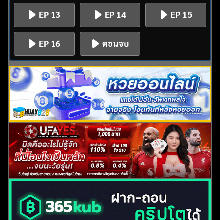
EP 13
EP 14
EP 15
EP 16
ตอนจบ