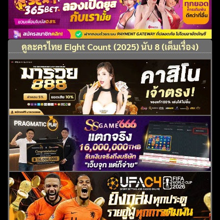
ดูละครไทย Eight Count (2025) นับ 8 (เต็มเรื่อง)