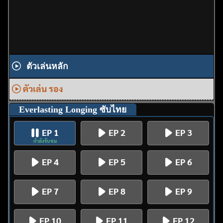
ตัวเล่นหลัก
ตัวเล่น รอง
Everlasting Longing ซับไทย
EP 1
EP 2
EP 3
กำลังรับชม
EP 4
EP 5
EP 6
EP 7
EP 8
EP 9
EP 10
EP 11
EP 12