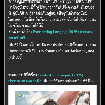
ต่างต่อสู้และฟาดฟันกันจนทำให้เกิดการรู้จักกันและกันขึ้น
มาปัจจุบันตอนนี้ทั้งคู่ได้แยกจากกันไปซึ่งความสัมพันธ์ของ
ทั้งคู่นั้นก็ยังคงรู้สึกดีต่อกันอยู่เสมอปัจจุบันถ้าทั้งคู่นั้นมี
โอกาสเจอกัน อีกครั้งเรื่องราวจะเป็นอย่างไรต่อไปติดตามชม
ไปพร้อมพร้อมกันได้ที่นี่
สำหรับซีรี่ส์เรื่อง
Everlasting Longing (2025) ปรารถนา
สองฟากฟ้า
เป็นซีรี่ส์จีนแนวโรแมนติก ดราม่า ย้อนยุค มีทั้งหมด 30 ตอน
ได้ออกอากาศในปี 2025 ร่วมแสดงนำโดย ซ่งเว่ยหลง , แอง
เจล่าเบบี้
ขอแนะนำซีรี่ส์เรื่อง
Everlasting Longing (2025)
ปรารถนาสองฟากฟ้า
เป็นเวอร์ชั่นพากย์ไทยคลิกได้ที่นี่ >>