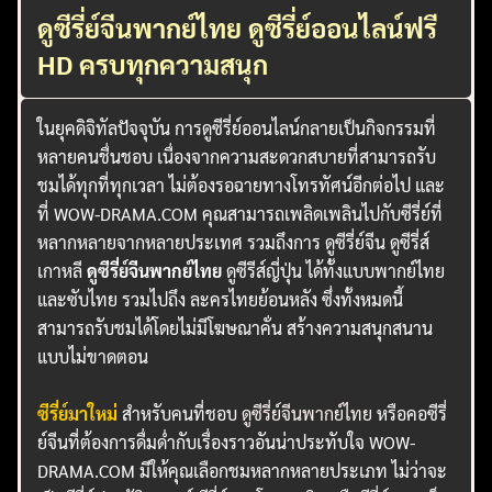
ดูซีรี่ย์จีนพากย์ไทย ดูซีรี่ย์ออนไลน์ฟรี
HD ครบทุกความสนุก
ในยุคดิจิทัลปัจจุบัน การดูซีรี่ย์ออนไลน์กลายเป็นกิจกรรมที่
หลายคนชื่นชอบ เนื่องจากความสะดวกสบายที่สามารถรับ
ชมได้ทุกที่ทุกเวลา ไม่ต้องรอฉายทางโทรทัศน์อีกต่อไป และ
ที่ WOW-DRAMA.COM คุณสามารถเพลิดเพลินไปกับซีรี่ย์ที่
หลากหลายจากหลายประเทศ รวมถึงการ ดูซีรี่ย์จีน ดูซีรี่ส์
เกาหลี
ดูซีรี่ย์จีนพากย์ไทย
ดูซีรีส์ญี่ปุ่น ได้ทั้งแบบพากย์ไทย
และซับไทย รวมไปถึง ละครไทยย้อนหลัง ซึ่งทั้งหมดนี้
สามารถรับชมได้โดยไม่มีโฆษณาคั่น สร้างความสนุกสนาน
แบบไม่ขาดตอน
ซีรี่ย์มาใหม่
สำหรับคนที่ชอบ
ดูซีรี่ย์จีนพากย์ไทย
หรือคอซีรี่
ย์จีนที่ต้องการดื่มด่ำกับเรื่องราวอันน่าประทับใจ WOW-
DRAMA.COM มีให้คุณเลือกชมหลากหลายประเภท ไม่ว่าจะ