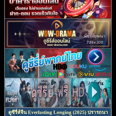
ค้นหา
สำหรับ:
ดูซีรี่ส์จีน Everlasting Longing (2025) ปรารถนา