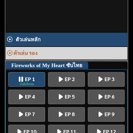
ตัวเล่นหลัก
ตัวเล่น รอง
Fireworks of My Heart ซับไทย
EP 1
EP 2
EP 3
กำลังรับชม
EP 4
EP 5
EP 6
EP 7
EP 8
EP 9
EP 10
EP 11
EP 12