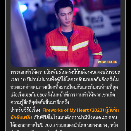
พระเอกทำให้ความสัมพันธ์ในครั้งนี้นั้นต้องจบลงจนในระยะ
เวลา 10 ปีผ่านไปนานทั้งคู่ก็ได้โคจรกลับมาเจอกันอีกครั้งใน
ช่วงแรกต่างคนต่างเลือกที่จะเหมือนกันและกันจนท้ายที่สุด
เมื่อเริ่มเจอกันบ่อยครั้งในหน้าที่การงานทำให้พวกเขาเกิด
ความรู้สึกดีๆต่อกันขึ้นมาอีกครั้ง
สำหรับซีรีย์เรื่อง
Fireworks of My Heart (2023) กู้ภัยรัก
นักดับเพลิง
เป็นซีรีส์ในโรแมนติกดราม่ามีทั้งหมด 40 ตอน
ได้ออกอากาศในปี 2023 ร่วมแสดงนำโดย หยางหยาง , หวัง