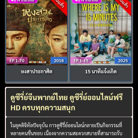
จบแล้ว
จบแล้ว
EP.1-70
2018
EP.1-15
2025
หงสาประกาศิต
15 นาทีแจ้งเกิด
ดูซีรี่ย์จีนพากย์ไทย ดูซีรี่ย์ออนไลน์ฟรี
HD ครบทุกความสนุก
ในยุคดิจิทัลปัจจุบัน การดูซีรี่ย์ออนไลน์กลายเป็นกิจกรรมที่
หลายคนชื่นชอบ เนื่องจากความสะดวกสบายที่สามารถรับ