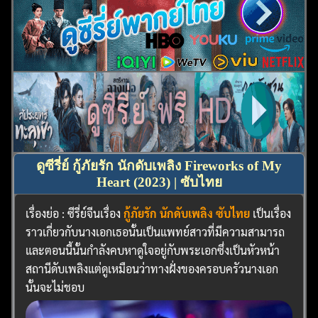
ดูซีรี่ย์ กู้ภัยรัก นักดับเพลิง Fireworks of My
Heart (2023) | ซับไทย
เรื่องย่อ : ซีรี่ย์จีนเรื่อง
กู้ภัยรัก นักดับเพลิง ซับไทย
เป็นเรื่อง
ราวเกี่ยวกับนางเอกเธอนั้นเป็นแพทย์สาวที่มีความสามารถ
และตอนนี้นั้นกำลังคบหาดูใจอยู่กับพระเอกซึ่งเป็นหัวหน้า
สถานีดับเพลิงแต่ดูเหมือนว่าทางฝั่งของครอบครัวนางเอก
นั้นจะไม่ชอบ