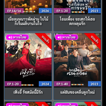
EP.14/16
2026
EP.1-20
2023
เมื่อลมหนาวพัดผ่าน ใบไม้
โอมเพี้ยง จะเสกให้เธอ
ก็เริ่มผลิบานในใจ
ตกหลุมรัก
จบแล้ว
จบแล้ว
พากย์ไทย
พากย์ไทย
EP.1-20
2024
EP.1-40
2023
เฟิ่งอี้ รัชสมัยนี้มีรัก
แด่ฝันของคลื่นลูกใหม่
พากย์ไทย
พากย์ไทย