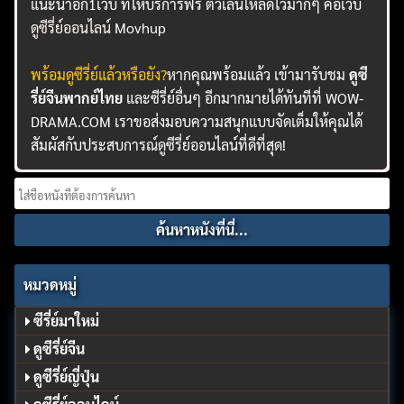
แนะนำอีก1เว็บ ที่ให้บริการฟรี ตัวเล่นโหลดไวมากๆ คือเว็บ
ดูซีรี่ย์ออนไลน์
Movhup
พร้อมดูซีรี่ย์แล้วหรือยัง?
หากคุณพร้อมแล้ว เข้ามารับชม
ดูซี
รี่ย์จีนพากย์ไทย
และซีรี่ย์อื่นๆ อีกมากมายได้ทันทีที่ WOW-
DRAMA.COM เราขอส่งมอบความสนุกแบบจัดเต็มให้คุณได้
สัมผัสกับประสบการณ์ดูซีรี่ย์ออนไลน์ที่ดีที่สุด!
Search
for:
หมวดหมู่
ซีรี่ย์มาใหม่
ดูซีรี่ย์จีน
ดูซีรี่ย์ญี่ปุ่น