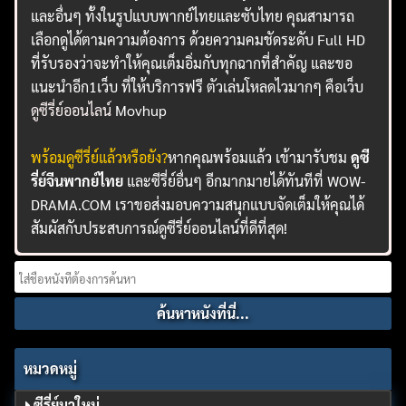
และอื่นๆ ทั้งในรูปแบบพากย์ไทยและซับไทย คุณสามารถ
เลือกดูได้ตามความต้องการ ด้วยความคมชัดระดับ Full HD
ที่รับรองว่าจะทำให้คุณเต็มอิ่มกับทุกฉากที่สำคัญ และขอ
แนะนำอีก1เว็บ ที่ให้บริการฟรี ตัวเล่นโหลดไวมากๆ คือเว็บ
ดูซีรี่ย์ออนไลน์
Movhup
พร้อมดูซีรี่ย์แล้วหรือยัง?
หากคุณพร้อมแล้ว เข้ามารับชม
ดูซี
รี่ย์จีนพากย์ไทย
และซีรี่ย์อื่นๆ อีกมากมายได้ทันทีที่ WOW-
DRAMA.COM เราขอส่งมอบความสนุกแบบจัดเต็มให้คุณได้
สัมผัสกับประสบการณ์ดูซีรี่ย์ออนไลน์ที่ดีที่สุด!
Search
for:
หมวดหมู่
ซีรี่ย์มาใหม่