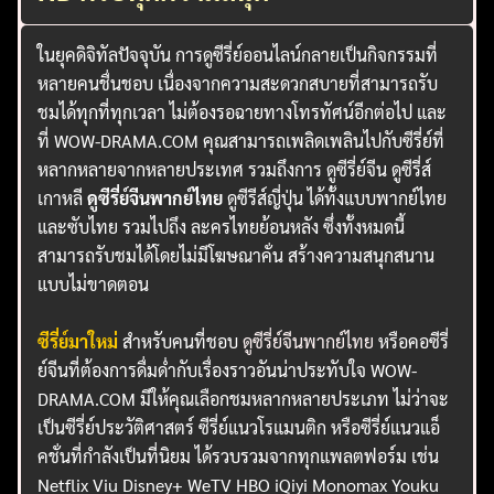
ในยุคดิจิทัลปัจจุบัน การดูซีรี่ย์ออนไลน์กลายเป็นกิจกรรมที่
หลายคนชื่นชอบ เนื่องจากความสะดวกสบายที่สามารถรับ
ชมได้ทุกที่ทุกเวลา ไม่ต้องรอฉายทางโทรทัศน์อีกต่อไป และ
ที่ WOW-DRAMA.COM คุณสามารถเพลิดเพลินไปกับซีรี่ย์ที่
หลากหลายจากหลายประเทศ รวมถึงการ ดูซีรี่ย์จีน ดูซีรี่ส์
เกาหลี
ดูซีรี่ย์จีนพากย์ไทย
ดูซีรีส์ญี่ปุ่น ได้ทั้งแบบพากย์ไทย
และซับไทย รวมไปถึง ละครไทยย้อนหลัง ซึ่งทั้งหมดนี้
สามารถรับชมได้โดยไม่มีโฆษณาคั่น สร้างความสนุกสนาน
แบบไม่ขาดตอน
ซีรี่ย์มาใหม่
สำหรับคนที่ชอบ
ดูซีรี่ย์จีนพากย์ไทย
หรือคอซีรี่
ย์จีนที่ต้องการดื่มด่ำกับเรื่องราวอันน่าประทับใจ WOW-
DRAMA.COM มีให้คุณเลือกชมหลากหลายประเภท ไม่ว่าจะ
เป็นซีรี่ย์ประวัติศาสตร์ ซีรี่ย์แนวโรแมนติก หรือซีรี่ย์แนวแอ็
คชั่นที่กำลังเป็นที่นิยม ได้รวบรวมจากทุกแพลตฟอร์ม เช่น
Netflix Viu Disney+ WeTV HBO iQiyi Monomax Youku