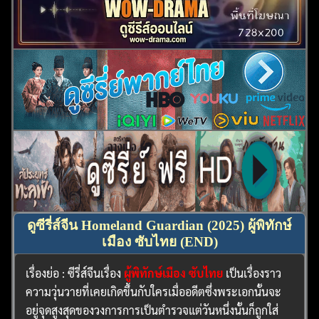
ดูซีรี่ส์จีน Homeland Guardian (2025) ผู้พิทักษ์
เมือง ซับไทย (END)
เรื่องย่อ : ซีรี่ส์จีนเรื่อง
ผู้พิทักษ์เมือง ซับไทย
เป็นเรื่องราว
ความวุ่นวายที่เคยเกิดขึ้นกับใครเมื่ออดีตซึ่งพระเอกนั้นจะ
อยู่จุดสูงสุดของวงการการเป็นตำรวจแต่วันหนึ่งนั้นก็ถูกใส่