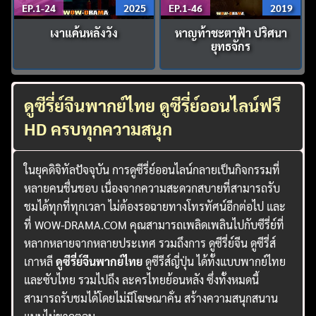
EP.1-24
2025
EP.1-46
2019
เงาแค้นหลังวัง
หาญท้าชะตาฟ้า ปริศนา
ยุทธจักร
ดูซีรี่ย์จีนพากย์ไทย ดูซีรี่ย์ออนไลน์ฟรี
HD ครบทุกความสนุก
ในยุคดิจิทัลปัจจุบัน การดูซีรี่ย์ออนไลน์กลายเป็นกิจกรรมที่
หลายคนชื่นชอบ เนื่องจากความสะดวกสบายที่สามารถรับ
ชมได้ทุกที่ทุกเวลา ไม่ต้องรอฉายทางโทรทัศน์อีกต่อไป และ
ที่ WOW-DRAMA.COM คุณสามารถเพลิดเพลินไปกับซีรี่ย์ที่
หลากหลายจากหลายประเทศ รวมถึงการ ดูซีรี่ย์จีน ดูซีรี่ส์
เกาหลี
ดูซีรี่ย์จีนพากย์ไทย
ดูซีรีส์ญี่ปุ่น ได้ทั้งแบบพากย์ไทย
และซับไทย รวมไปถึง ละครไทยย้อนหลัง ซึ่งทั้งหมดนี้
สามารถรับชมได้โดยไม่มีโฆษณาคั่น สร้างความสนุกสนาน