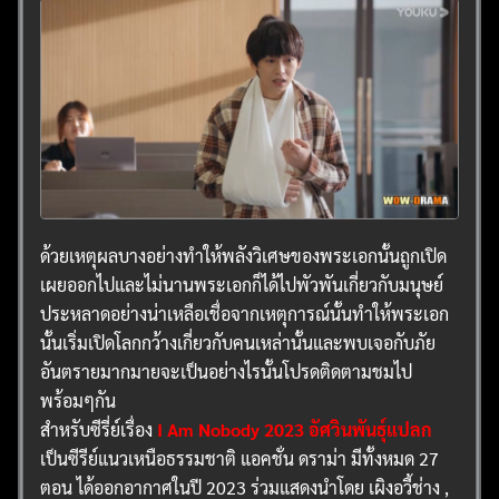
ด้วยเหตุผลบางอย่างทำให้พลังวิเศษของพระเอกนั้นถูกเปิด
เผยออกไปและไม่นานพระเอกก็ได้ไปพัวพันเกี่ยวกับมนุษย์
ประหลาดอย่างน่าเหลือเชื่อจากเหตุการณ์นั้นทำให้พระเอก
นั้นเริ่มเปิดโลกกว้างเกี่ยวกับคนเหล่านั้นและพบเจอกับภัย
อันตรายมากมายจะเป็นอย่างไรนั้นโปรดติดตามชมไป
พร้อมๆกัน
สำหรับซีรี่ย์เรื่อง
I Am Nobody 2023 อัศวินพันธุ์แปลก
เป็นซีรีย์แนวเหนือธรรมชาติ แอคชั่น ดราม่า มีทั้งหมด 27
ตอน ได้ออกอากาศในปี 2023 ร่วมแสดงนำโดย เผิงอวี้ช่าง ,