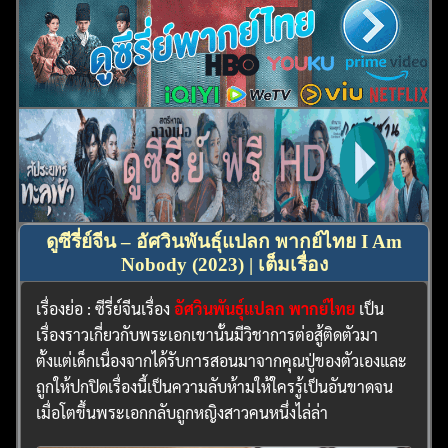
ดูซีรี่ย์จีน – อัศวินพันธุ์แปลก พากย์ไทย I Am
Nobody (2023) | เต็มเรื่อง
เรื่องย่อ : ซีรี่ย์จีนเรื่อง
อัศวินพันธุ์แปลก พากย์ไทย
เป็น
เรื่องราวเกี่ยวกับพระเอกเขานั้นมีวิชาการต่อสู้ติดตัวมา
ตั้งแต่เด็กเนื่องจากได้รับการสอนมาจากคุณปู่ของตัวเองและ
ถูกให้ปกปิดเรื่องนี้เป็นความลับห้ามให้ใครรู้เป็นอันขาดจน
เมื่อโตขึ้นพระเอกกลับถูกหญิงสาวคนหนึ่งไล่ล่า