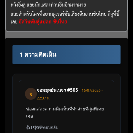
หวังอิ่งลู่ และนักแสดงท่านอื่นอีกมากมาย
และสำหรับใครที่อยากดูเวอร์ชั่นเสียงจีนอ่านซับไทย ก็ดูที่นี้
เลย
อัศวินพันธุ์แปลก ซับไทย
1 ความคิดเห็น
จอมยุทธ์พเนจร #505
16/07/2026 -
จ
22:37 น.
ช่องแสดงความคิดเห็นที่ทำง่ายที่สุดที่เคย
เจอ
💬
ตอบกลับ
👍
1
👎
0