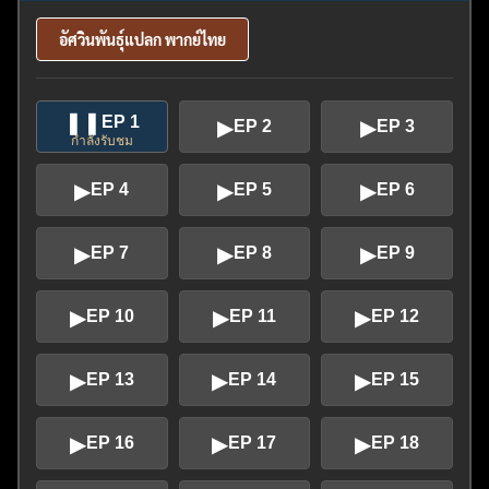
อัศวินพันธุ์แปลก พากย์ไทย
❚❚
EP 1
▶
▶
EP 2
EP 3
กำลังรับชม
▶
▶
▶
EP 4
EP 5
EP 6
▶
▶
▶
EP 7
EP 8
EP 9
▶
▶
▶
EP 10
EP 11
EP 12
▶
▶
▶
EP 13
EP 14
EP 15
▶
▶
▶
EP 16
EP 17
EP 18