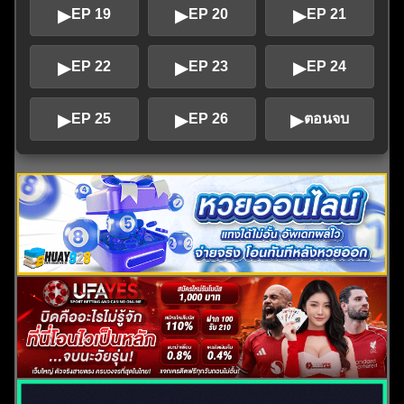
▶
▶
▶
EP 19
EP 20
EP 21
▶
▶
▶
EP 22
EP 23
EP 24
▶
▶
▶
EP 25
EP 26
ตอนจบ