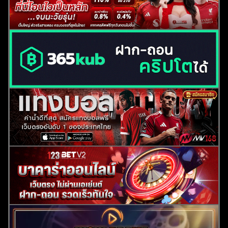
ค้นหา
สำหรับ: