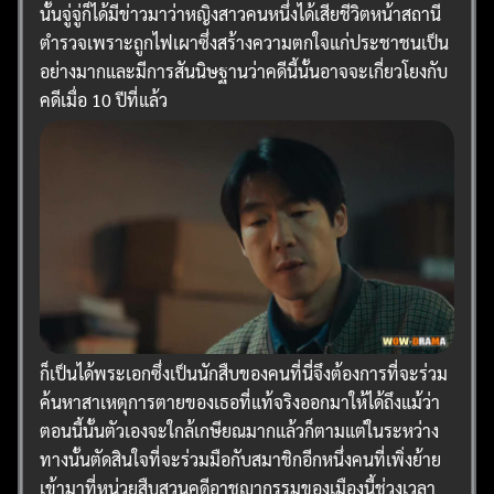
นั้นจู่จู่ก็ได้มีข่าวมาว่าหญิงสาวคนหนึ่งได้เสียชีวิตหน้าสถานี
ตำรวจเพราะถูกไฟเผาซึ่งสร้างความตกใจแก่ประชาชนเป็น
อย่างมากและมีการสันนิษฐานว่าคดีนี้นั้นอาจจะเกี่ยวโยงกับ
คดีเมื่อ 10 ปีที่แล้ว
ก็เป็นได้พระเอกซึ่งเป็นนักสืบของคนที่นี่จึงต้องการที่จะร่วม
ค้นหาสาเหตุการตายของเธอที่แท้จริงออกมาให้ได้ถึงแม้ว่า
ตอนนี้นั้นตัวเองจะใกล้เกษียณมากแล้วก็ตามแต่ในระหว่าง
ทางนั้นตัดสินใจที่จะร่วมมือกับสมาชิกอีกหนึ่งคนที่เพิ่งย้าย
เข้ามาที่หน่วยสืบสวนคดีอาชญากรรมของเมืองนี้ช่วงเวลา