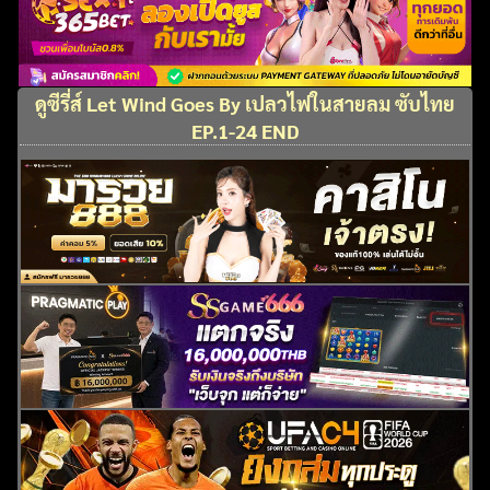
ดูซีรี่ส์ Let Wind Goes By เปลวไฟในสายลม ซับไทย
EP.1-24 END