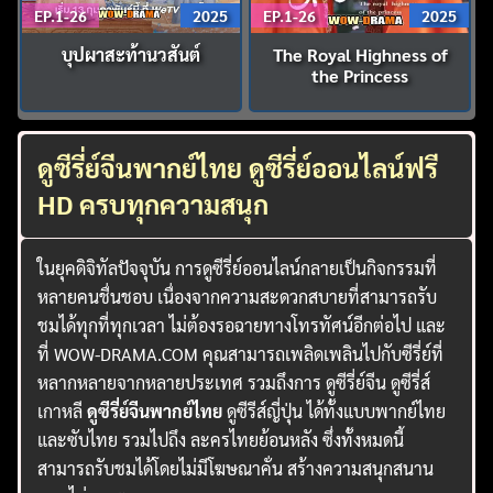
EP.1-26
2025
EP.1-26
2025
บุปผาสะท้านวสันต์
The Royal Highness of
the Princess
ดูซีรี่ย์จีนพากย์ไทย ดูซีรี่ย์ออนไลน์ฟรี
HD ครบทุกความสนุก
ในยุคดิจิทัลปัจจุบัน การดูซีรี่ย์ออนไลน์กลายเป็นกิจกรรมที่
หลายคนชื่นชอบ เนื่องจากความสะดวกสบายที่สามารถรับ
ชมได้ทุกที่ทุกเวลา ไม่ต้องรอฉายทางโทรทัศน์อีกต่อไป และ
ที่ WOW-DRAMA.COM คุณสามารถเพลิดเพลินไปกับซีรี่ย์ที่
หลากหลายจากหลายประเทศ รวมถึงการ ดูซีรี่ย์จีน ดูซีรี่ส์
เกาหลี
ดูซีรี่ย์จีนพากย์ไทย
ดูซีรีส์ญี่ปุ่น ได้ทั้งแบบพากย์ไทย
และซับไทย รวมไปถึง ละครไทยย้อนหลัง ซึ่งทั้งหมดนี้
สามารถรับชมได้โดยไม่มีโฆษณาคั่น สร้างความสนุกสนาน