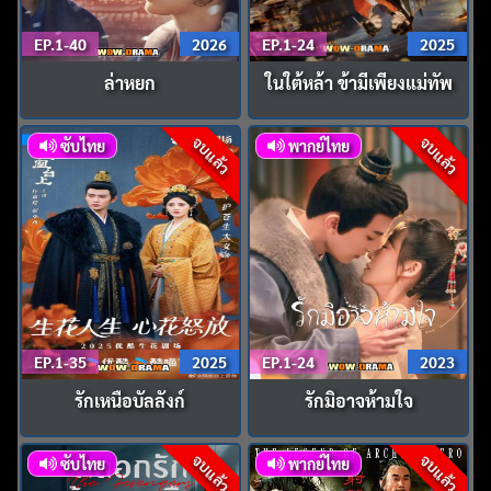
EP.1-40
2026
EP.1-24
2025
ล่าหยก
ในใต้หล้า ข้ามีเพียงแม่ทัพ
จบแล้ว
จบแล้ว
ซับไทย
พากย์ไทย
EP.1-35
2025
EP.1-24
2023
รักเหนือบัลลังก์
รักมิอาจห้ามใจ
จบแล้ว
จบแล้ว
ซับไทย
พากย์ไทย