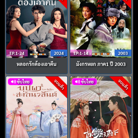
EP.1-24
2024
EP.1-14
2003
หลอกรักต้องเอาคืน
มังกรหยก ภาค1 ปี 2003
จบแล้ว
จบแล้ว
ซับไทย
ซับไทย