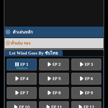
ตัวเล่นหลัก
ตัวเล่น รอง
Let Wind Goes By ซับไทย
EP 1
EP 2
EP 3
กำลังรับชม
EP 4
EP 5
EP 6
EP 7
EP 8
EP 9
EP 10
EP 11
EP 12