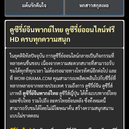
แค้นรักคืนใจ
หกสาวสกุลเหอ
ดูซีรี่ย์จีนพากย์ไทย ดูซีรี่ย์ออนไลน์ฟรี
HD ครบทุกความสนุก
ในยุคดิจิทัลปัจจุบัน การดูซีรี่ย์ออนไลน์กลายเป็นกิจกรรมที่
หลายคนชื่นชอบ เนื่องจากความสะดวกสบายที่สามารถรับ
ชมได้ทุกที่ทุกเวลา ไม่ต้องรอฉายทางโทรทัศน์อีกต่อไป และ
ที่ WOW-DRAMA.COM คุณสามารถเพลิดเพลินไปกับซีรี่ย์ที่
หลากหลายจากหลายประเทศ รวมถึงการ ดูซีรี่ย์จีน ดูซีรี่ส์
เกาหลี
ดูซีรี่ย์จีนพากย์ไทย
ดูซีรีส์ญี่ปุ่น ได้ทั้งแบบพากย์ไทย
และซับไทย รวมไปถึง ละครไทยย้อนหลัง ซึ่งทั้งหมดนี้
สามารถรับชมได้โดยไม่มีโฆษณาคั่น สร้างความสนุกสนาน
แบบไม่ขาดตอน