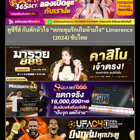
ดูซีรี่ส์ กับดักหัวใจ “ตกหลุมรักเกินห้ามใจ” Limerence
(2024) ซับไทย