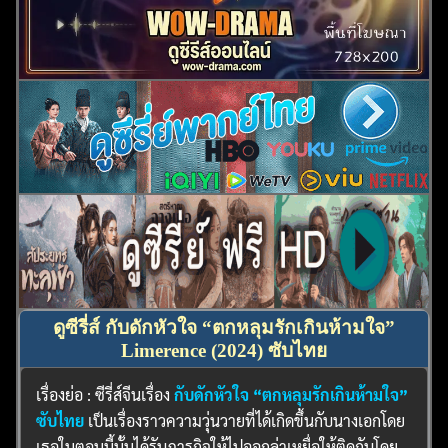
ค้นหา
สำหรับ:
ดูซีรี่ส์ กับดักหัวใจ “ตกหลุมรักเกินห้ามใจ”
Limerence (2024) ซับไทย
เรื่องย่อ : ซีรี่ส์จีนเรื่อง
กับดักหัวใจ “ตกหลุมรักเกินห้ามใจ”
ซับไทย
เป็นเรื่องราวความวุ่นวายที่ได้เกิดขึ้นกับนางเอกโดย
เธอในตอนนี้นั้นได้รับภารกิจให้ไปออกล่าเหยื่อให้ติดกับโดย