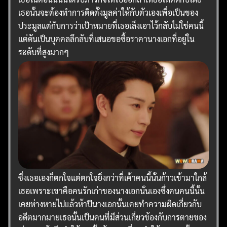
เธอนั้นจะต้องทำการติดตั้งมูลค่าให้กับตัวเองเพื่อเป็นของ
ประมูลแต่กับการว่าเป้าหมายที่เธอเล็งเอาไว้กลับไม่ใช่คนนี้
แต่ดันเป็นบุคคลลึกลับที่เสนอขอซื้อราคานางเอกที่อยู่ใน
ระดับที่สูงมากๆ
ซึ่งเธอเองก็ตกใจแต่ตกใจยิ่งกว่าที่เค้าคนนี้นั้นก้าวเข้ามาใกล้
เธอเพราะเขาคือคนรักเก่าของนางเอกนั่นเองซึ่งคนคนนี้นั้น
เคยห่างหายไปแล้วห้าปีนางเอกนั้นเคยทำความผิดเกี่ยวกับ
อดีตมากมายเธอนั้นเป็นคนที่มีส่วนเกี่ยวข้องกับการตายของ