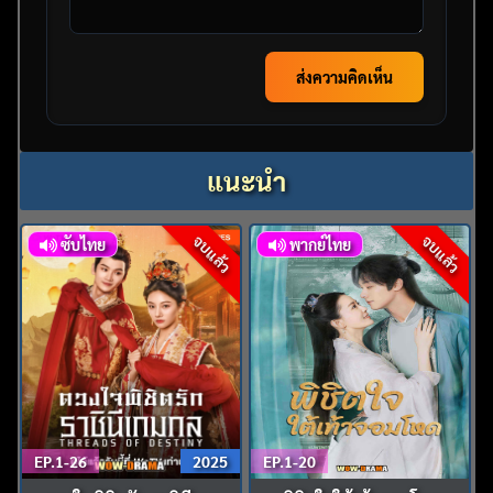
ส่งความคิดเห็น
แนะนำ
จบแล้ว
จบแล้ว
ซับไทย
พากย์ไทย
EP.1-26
2025
EP.1-20