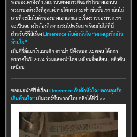
พ่อของเค้าจึงทำให้เขานั้นต้องการที่จะทำให้นางเอกนั้น
ทรมานอย่างถึงที่สุดแต่ภายใต้การกระทำเช่นนั้นเขากลับไม่
เคยที่จะลืมในตัวของนางเอกเลยและเรื่องราวของพวกเขา
จะเป็นอย่างไรต้องติดตามชมไปพร้อม พร้อมกันได้ที่นี่
สำหรับซีรี่ส์เรื่อง
Limerence กับดักหัวใจ “ตกหลุมรักเกิน
ห้ามใจ”
เป็นซีรี่ส์แนวโรแมนติก ดราม่า มีทั้งหมด 24 ตอน ได้ออก
อากาศในปี 2024 ร่วมแสดงนำโดย เหยียนจื่อเสียน , หลิวซิน
เหนียน
ขอแนะนำซีรี่ส์เรื่อง
Limerence กับดักหัวใจ “ตกหลุมรัก
เกินห้ามใจ”
เป็นเวอร์ชั่นพากย์ไทยคลิกได้ที่นี่ >>