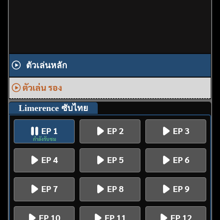
ตัวเล่นหลัก
ตัวเล่น รอง
Limerence ซับไทย
EP 1
EP 2
EP 3
กำลังรับชม
EP 4
EP 5
EP 6
EP 7
EP 8
EP 9
EP 10
EP 11
EP 12