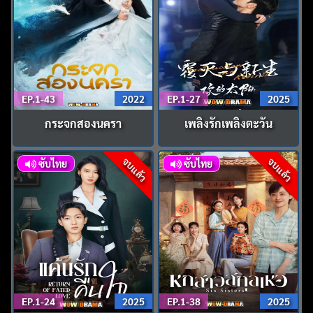
EP.1-43
2022
EP.1-27
2025
กระจกสองนครา
เพลิงรักเพลิงตะวัน
จบแล้ว
จบแล้ว
ซับไทย
ซับไทย
EP.1-24
2025
EP.1-38
2025