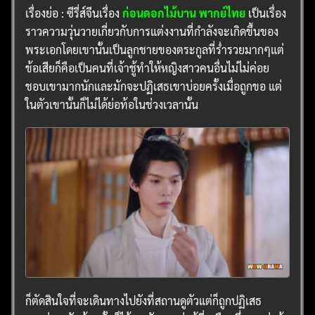
เรื่องย่อ : ซีรี่ส์จีนเรื่อง
ก่อนดอกไม้บาน พากย์ไทย
เป็นเรื่อง
ราวความวุ่นวายเกี่ยวกับการแต่งงานที่กำลังจะเกิดขึ้นของ
พระเอกโดยเขานั้นเป็นลูกชายของตระกูลที่ร่ำรวยมากๆแต่
ข้อเสียก็คือเป็นคนที่เจ้าชู้ทำให้หญิงสาวคนอื่นไม่ไม่ค่อย
ชอบเขามากนักและมักจะปฏิเสธเขาบ่อยครั้งเมื่อถูกขอ แต่
ในตัวเขานั้นก็ไม่ได้ย่อท้อในช่วงเวลานั้น
ก็ตัดสินใจที่จะเดินทางไปยังที่สถานดูตัวแต่ก็ถูกปฏิเสธ