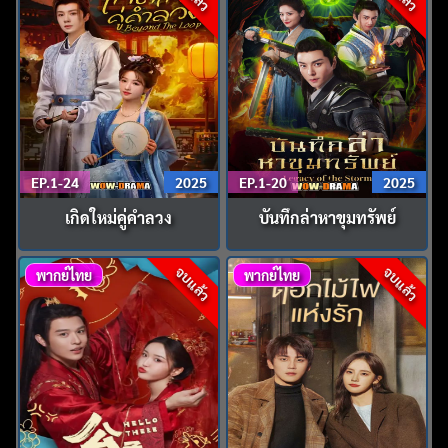
EP.1-24
2025
EP.1-20
2025
เกิดใหม่คู่คำลวง
บันทึกล่าหาขุมทรัพย์
จบแล้ว
จบแล้ว
พากย์ไทย
พากย์ไทย