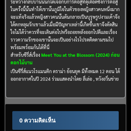
ระหว่างกลับบ้านนั้นก็ได้เจอกับการต่อสู้ที่ดุเดือดซึ่งการต่อสู้
ในครั้งนี้นั้นทำให้เขานั้นภูมิใจในตัวของหญิงสาวคนหนึ่งมาก
จะแท้จริงแล้วหญิงสาวคนนั้นดันกลายเป็นบุรุษรูปงามเค้าจึง
ได้ตกหลุมรักเขาแล้วเมื่อมีปัญหาเหล่านี้เกิดขึ้นเขาจึงตัดสิน
ใจไม่ได้ว่าควรที่จะเดินต่อไปหรือถอยหลังออกไปดีและเรื่อง
ราวความรักของเขานั้นจะเป็นอย่างไรโปรดติดตามชมไป
พร้อมพร้อมกันได้ที่นี่
สำหรับซีรี่ส์เรื่อง
Meet You at the Blossom (2024) ก่อน
ดอกไม้บาน
เป็นซีรี่ส์แนวโรแมนติก ดราม่า ย้อนยุค มีทั้งหมด 12 ตอน ได้
ออกอากาศในปี 2024 ร่วมแสดงนำโดย ลี่เล่อ , หวังอวิ๋นข่าย
0 ความคิดเห็น