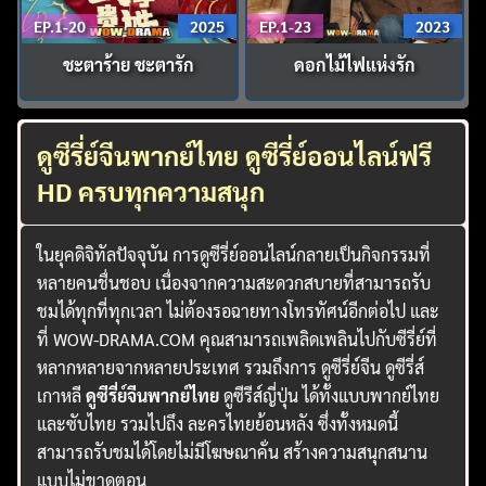
EP.1-20
2025
EP.1-23
2023
ชะตาร้าย ชะตารัก
ดอกไม้ไฟแห่งรัก
ดูซีรี่ย์จีนพากย์ไทย ดูซีรี่ย์ออนไลน์ฟรี
HD ครบทุกความสนุก
ในยุคดิจิทัลปัจจุบัน การดูซีรี่ย์ออนไลน์กลายเป็นกิจกรรมที่
หลายคนชื่นชอบ เนื่องจากความสะดวกสบายที่สามารถรับ
ชมได้ทุกที่ทุกเวลา ไม่ต้องรอฉายทางโทรทัศน์อีกต่อไป และ
ที่ WOW-DRAMA.COM คุณสามารถเพลิดเพลินไปกับซีรี่ย์ที่
หลากหลายจากหลายประเทศ รวมถึงการ ดูซีรี่ย์จีน ดูซีรี่ส์
เกาหลี
ดูซีรี่ย์จีนพากย์ไทย
ดูซีรีส์ญี่ปุ่น ได้ทั้งแบบพากย์ไทย
และซับไทย รวมไปถึง ละครไทยย้อนหลัง ซึ่งทั้งหมดนี้
สามารถรับชมได้โดยไม่มีโฆษณาคั่น สร้างความสนุกสนาน
แบบไม่ขาดตอน