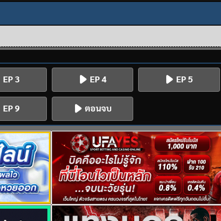
EP 3
EP 4
EP 5
EP 9
ตอนจบ