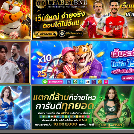
ค้นหา