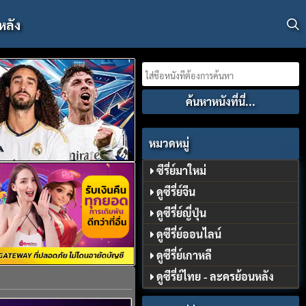
หลัง
Search
for:
หมวดหมู่
ซีรี่ย์มาใหม่
ดูซีรี่ย์จีน
ดูซีรี่ย์ญี่ปุ่น
ดูซีรี่ย์ออนไลน์
ดูซีรี่ย์เกาหลี
ดูซีรี่ย์ไทย - ละครย้อนหลัง