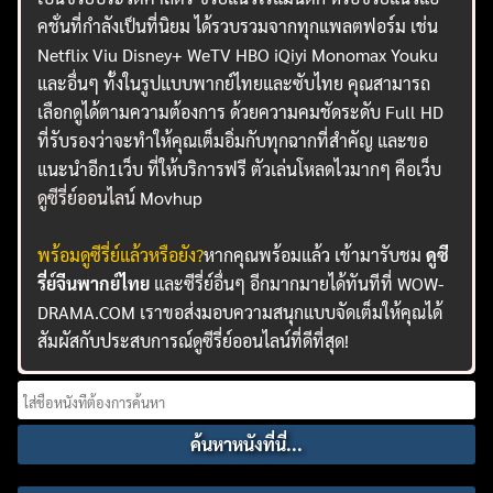
คชั่นที่กำลังเป็นที่นิยม ได้รวบรวมจากทุกแพลตฟอร์ม เช่น
Netflix Viu Disney+ WeTV HBO iQiyi Monomax Youku
และอื่นๆ ทั้งในรูปแบบพากย์ไทยและซับไทย คุณสามารถ
เลือกดูได้ตามความต้องการ ด้วยความคมชัดระดับ Full HD
ที่รับรองว่าจะทำให้คุณเต็มอิ่มกับทุกฉากที่สำคัญ และขอ
แนะนำอีก1เว็บ ที่ให้บริการฟรี ตัวเล่นโหลดไวมากๆ คือเว็บ
ดูซีรี่ย์ออนไลน์
Movhup
พร้อมดูซีรี่ย์แล้วหรือยัง?
หากคุณพร้อมแล้ว เข้ามารับชม
ดูซี
รี่ย์จีนพากย์ไทย
และซีรี่ย์อื่นๆ อีกมากมายได้ทันทีที่ WOW-
DRAMA.COM เราขอส่งมอบความสนุกแบบจัดเต็มให้คุณได้
สัมผัสกับประสบการณ์ดูซีรี่ย์ออนไลน์ที่ดีที่สุด!
Search
for: