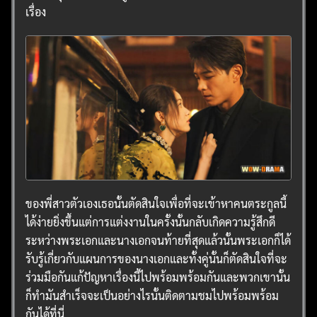
เรื่อง
ของพี่สาวตัวเองเธอนั้นตัดสินใจเพื่อที่จะเข้าหาคนตระกูลนี้
ได้ง่ายยิ่งขึ้นแต่การแต่งงานในครั้งนั้นกลับเกิดความรู้สึกดี
ระหว่างพระเอกและนางเอกจนท้ายที่สุดแล้วนั้นพระเอกก็ได้
รับรู้เกี่ยวกับแผนการของนางเอกและทั้งคู่นั้นก็ตัดสินใจที่จะ
ร่วมมือกันแก้ปัญหาเรื่องนี้ไปพร้อมพร้อมกันและพวกเขานั้น
ก็ทำมันสำเร็จจะเป็นอย่างไรนั้นติดตามชมไปพร้อมพร้อม
กันได้ที่นี่