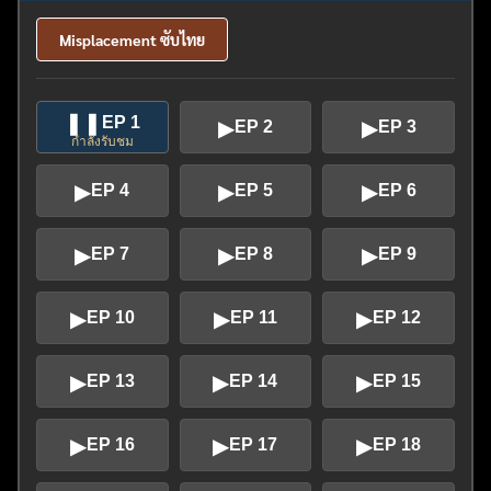
Misplacement ซับไทย
❚❚
EP 1
▶
▶
EP 2
EP 3
กำลังรับชม
▶
▶
▶
EP 4
EP 5
EP 6
▶
▶
▶
EP 7
EP 8
EP 9
▶
▶
▶
EP 10
EP 11
EP 12
▶
▶
▶
EP 13
EP 14
EP 15
▶
▶
▶
EP 16
EP 17
EP 18