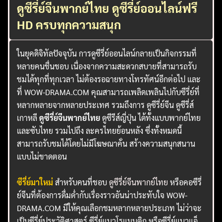
ดูซีรี่ย์จีนพากย์ไทย ดูซีรี่ย์ออนไลน์ฟรี
HD ครบทุกความสนุก
ในยุคดิจิทัลปัจจุบัน การดูซีรี่ย์ออนไลน์กลายเป็นกิจกรรมที่
หลายคนชื่นชอบ เนื่องจากความสะดวกสบายที่สามารถรับ
ชมได้ทุกที่ทุกเวลา ไม่ต้องรอฉายทางโทรทัศน์อีกต่อไป และ
ที่ WOW-DRAMA.COM คุณสามารถเพลิดเพลินไปกับซีรี่ย์ที่
หลากหลายจากหลายประเทศ รวมถึงการ ดูซีรี่ย์จีน ดูซีรี่ส์
เกาหลี
ดูซีรี่ย์จีนพากย์ไทย
ดูซีรีส์ญี่ปุ่น ได้ทั้งแบบพากย์ไทย
และซับไทย รวมไปถึง ละครไทยย้อนหลัง ซึ่งทั้งหมดนี้
สามารถรับชมได้โดยไม่มีโฆษณาคั่น สร้างความสนุกสนาน
แบบไม่ขาดตอน
ซีรี่ย์มาใหม่
สำหรับคนที่ชอบ
ดูซีรี่ย์จีนพากย์ไทย
หรือคอซีรี่
ย์จีนที่ต้องการดื่มด่ำกับเรื่องราวอันน่าประทับใจ WOW-
DRAMA.COM มีให้คุณเลือกชมหลากหลายประเภท ไม่ว่าจะ
เป็นซีรี่ย์ประวัติศาสตร์ ซีรี่ย์แนวโรแมนติก หรือซีรี่ย์แนวแอ็