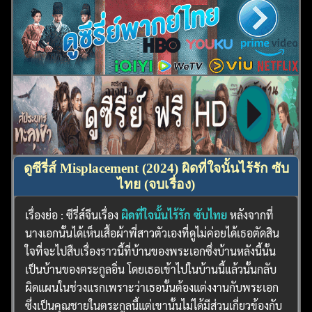
ดูซีรี่ส์ Misplacement (2024) ผิดที่ใจนั้นไร้รัก ซับ
ไทย (จบเรื่อง)
เรื่องย่อ : ซีรี่ส์จีนเรื่อง
ผิดที่ใจนั้นไร้รัก ซับไทย
หลังจากที่
นางเอกนั้นได้เห็นเสื้อผ้าพี่สาวตัวเองที่ดูไม่ค่อยได้เธอตัดสิน
ใจที่จะไปสืบเรื่องราวนี้ที่บ้านของพระเอกซึ่งบ้านหลังนี้นั้น
เป็นบ้านของตระกูลอิ่น โดยเธอเข้าไปในบ้านนี้แล้วนั้นกลับ
ผิดแผนในช่วงแรกเพราะว่าเธอนั้นต้องแต่งงานกับพระเอก
ซึ่งเป็นคุณชายในตระกูลนี้แต่เขานั้นไม่ได้มีส่วนเกี่ยวข้องกับ