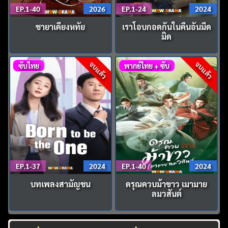
EP.1-40
2026
EP.1-24
2024
ชายาเคียงหทัย
เราโอบกอดกันในคืนอันมืด
มิด
จบแล้ว
จบแล้ว
ซับไทย
พากย์ไทย + ซับ
EP.1-37
2024
EP.1-40
2024
บทเพลงสามัญชน
ดรุณควบม้าขาว เมามาย
ลมวสันต์