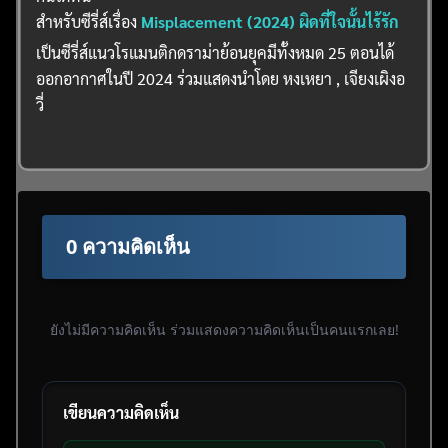
สำหรับซีรี่ส์เรื่อง
Misplacement (2024) ผิดที่ใจนั้นไร้รัก
เป็นซีรี่ส์แนวโรแมนติกดราม่าย้อนยุคมีทั้งหมด 25 ตอนได้
ออกอากาศในปี 2024 ร่วมแสดงนำโดย หงเหยา , เจียงเผิงอ
วี่
0 ความคิดเห็น
ยังไม่มีความคิดเห็น ร่วมแสดงความคิดเห็นเป็นคนแรกเลย!
เขียนความคิดเห็น