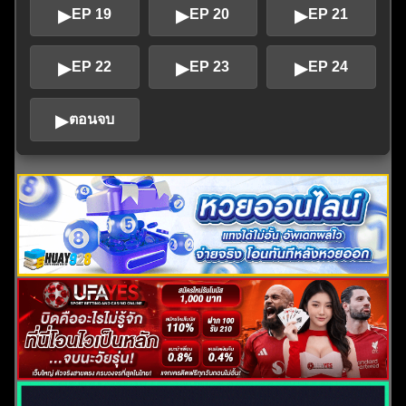
▶
▶
▶
EP 19
EP 20
EP 21
▶
▶
▶
EP 22
EP 23
EP 24
▶
ตอนจบ