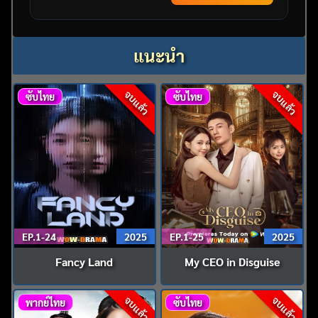
แนะนำ
จบแล้ว
จบแล้ว
ซับไทย
ซับไทย
EP.1-24
2025
EP.1-25
2025
Fancy Land
My CEO in Disguise
จบแล้ว
จบแล้ว
พากย์ไทย
ซับไทย