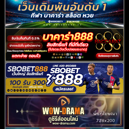
ค้นหา
สำหรับ: