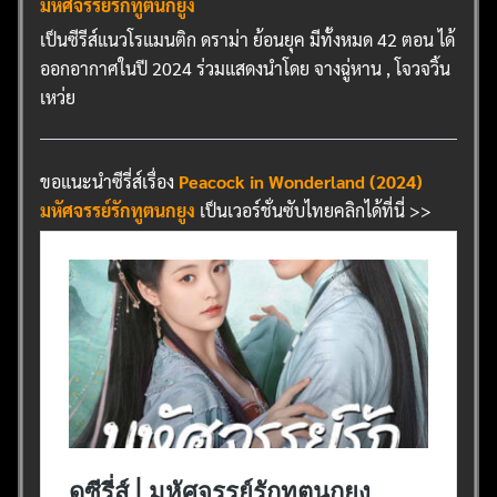
มหัศจรรย์รักทูตนกยูง
เป็นซีรีส์แนวโรแมนติก ดราม่า ย้อนยุค มีทั้งหมด 42 ตอน ได้
ออกอากาศในปี 2024 ร่วมแสดงนำโดย จางฉู่หาน , โจวจวิ้น
เหว่ย
ขอแนะนำซีรี่ส์เรื่อง
Peacock in Wonderland (2024)
มหัศจรรย์รักทูตนกยูง
เป็นเวอร์ชั่นซับไทยคลิกได้ที่นี่ >>