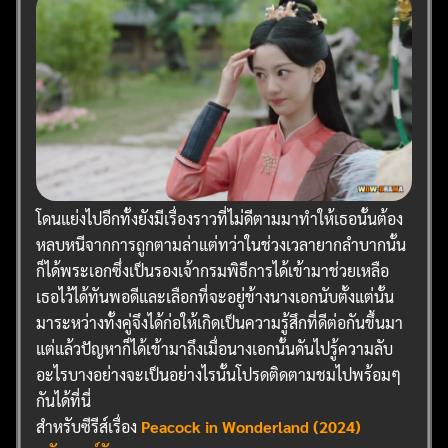
โดนแย่งไปอีกทั้งยังมีเรื่องราวที่ไม่ดีตามมาทำให้เธอนั้นต้อง
หลบหนีจากการถูกตามล่าแต่ทว่าในช่วงเวลายากลำบากนั้น
ก็ได้พระเอกซึ่งเป็นรองเจ้ากรมพิธีการได้เข้ามาช่วยเหลือ
เธอไว้ได้ทันพอดีและเลือกที่จะอยู่ข้างนางเอกนับตั้งแต่นั้น
มาระหว่างทั้งคู่จึงได้ก่อให้เกิดเป็นความรู้สึกที่ดีต่อกันขึ้นมา
แต่แล้วปัญหาก็ได้เข้ามาถึงเมื่อนางเอกนั้นดันไปรู้ความลับ
อะไรบางอย่างจะเป็นอย่างไรนั้นโปรดติดตามชมไปพร้อมๆ
กันได้ที่นี่
สำหรับซีรีส์เรื่อง
Peacock in Wonderland (2024)