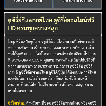
เปลวไฟในสายลม
รักเร้นคำสาบานลับ
ดูซีรี่ย์จีนพากย์ไทย ดูซีรี่ย์ออนไลน์ฟรี
HD ครบทุกความสนุก
ในยุคดิจิทัลปัจจุบัน การดูซีรี่ย์ออนไลน์กลายเป็นกิจกรรมที่
หลายคนชื่นชอบ เนื่องจากความสะดวกสบายที่สามารถรับ
ชมได้ทุกที่ทุกเวลา ไม่ต้องรอฉายทางโทรทัศน์อีกต่อไป และ
ที่ WOW-DRAMA.COM คุณสามารถเพลิดเพลินไปกับซีรี่ย์ที่
หลากหลายจากหลายประเทศ รวมถึงการ ดูซีรี่ย์จีน ดูซีรี่ส์
เกาหลี
ดูซีรี่ย์จีนพากย์ไทย
ดูซีรีส์ญี่ปุ่น ได้ทั้งแบบพากย์ไทย
และซับไทย รวมไปถึง ละครไทยย้อนหลัง ซึ่งทั้งหมดนี้
สามารถรับชมได้โดยไม่มีโฆษณาคั่น สร้างความสนุกสนาน
แบบไม่ขาดตอน
ซีรี่ย์มาใหม่
สำหรับคนที่ชอบ
ดูซีรี่ย์จีนพากย์ไทย
หรือคอซีรี่