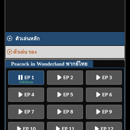
ตัวเล่นหลัก
ตัวเล่น รอง
Peacock in Wonderland พากย์ไทย
EP 1
EP 2
EP 3
กำลังรับชม
EP 4
EP 5
EP 6
EP 7
EP 8
EP 9
EP 10
EP 11
EP 12