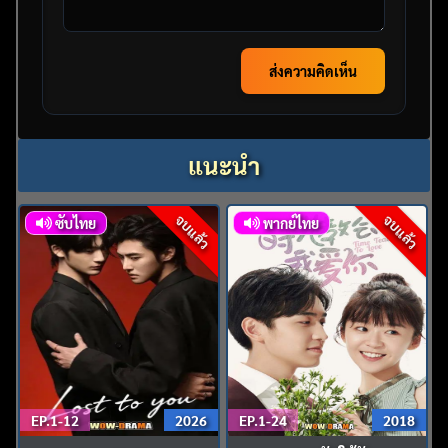
ส่งความคิดเห็น
แนะนำ
จบแล้ว
จบแล้ว
ซับไทย
พากย์ไทย
EP.1-12
2026
EP.1-24
2018