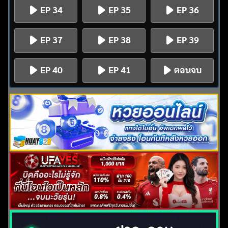
EP 34
EP 35
EP 36
EP 37
EP 38
EP 39
EP 40
EP 41
ตอนจบ