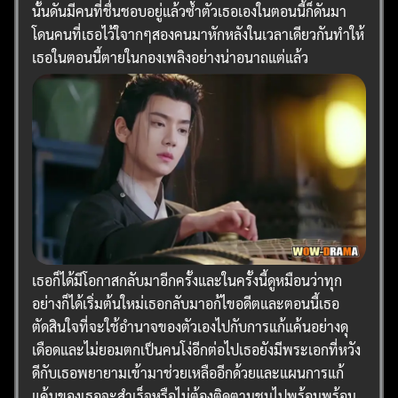
นั้นดันมีคนที่ชื่นชอบอยู่แล้วซ้ำตัวเธอเองในตอนนี้ก็ดันมา
โดนคนที่เธอไว้ใจากๆสองคนมาหักหลังในเวลาเดียวกันทำให้
เธอในตอนนี้ตายในกองเพลิงอย่างน่าอนาถแต่แล้ว
เธอก็ได้มีโอกาสกลับมาอีกครั้งและในครั้งนี้ดูหมือนว่าทุก
อย่างก็ได้เริ่มต้นใหม่เธอกลับมาอก้ไขอดีตและตอนนี้เธอ
ตัดสินใจที่จะใช้อำนาจของตัวเองไปกับการแก้แค้นอย่างดุ
เดือดและไม่ยอมตกเป็นคนโง่อีกต่อไปเธอยังมีพระเอกที่หวัง
ดีกับเธอพยายามเข้ามาช่วยเหลืออีกด้วยและแผนการแก้
แค้นของเธอจะสำเร็จหรือไม่ต้องติดตามชมไปพร้อมพร้อม