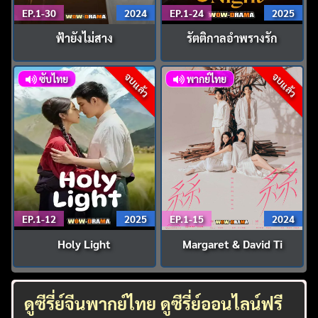
EP.1-30
2024
EP.1-24
2025
ฟ้ายังไม่สาง
รัตติกาลอำพรางรัก
จบแล้ว
จบแล้ว
ซับไทย
พากย์ไทย
EP.1-12
2025
EP.1-15
2024
Holy Light
Margaret & David Ti
ดูซีรี่ย์จีนพากย์ไทย ดูซีรี่ย์ออนไลน์ฟรี