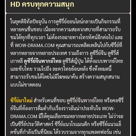
HD ครบทุกความสนุก
ในยุคดิจิทัลปัจจุบัน การดูซีรี่ย์ออนไลน์กลายเป็นกิจกรรมที่
หลายคนชื่นชอบ เนื่องจากความสะดวกสบายที่สามารถรับ
ชมได้ทุกที่ทุกเวลา ไม่ต้องรอฉายทางโทรทัศน์อีกต่อไป และ
ที่ WOW-DRAMA.COM คุณสามารถเพลิดเพลินไปกับซีรี่ย์ที่
หลากหลายจากหลายประเทศ รวมถึงการ ดูซีรี่ย์จีน ดูซีรี่ส์
เกาหลี
ดูซีรี่ย์จีนพากย์ไทย
ดูซีรีส์ญี่ปุ่น ได้ทั้งแบบพากย์ไทย
และซับไทย รวมไปถึง ละครไทยย้อนหลัง ซึ่งทั้งหมดนี้
สามารถรับชมได้โดยไม่มีโฆษณาคั่น สร้างความสนุกสนาน
แบบไม่ขาดตอน
ซีรี่ย์มาใหม่
สำหรับคนที่ชอบ
ดูซีรี่ย์จีนพากย์ไทย
หรือคอซีรี่
ย์จีนที่ต้องการดื่มด่ำกับเรื่องราวอันน่าประทับใจ WOW-
DRAMA.COM มีให้คุณเลือกชมหลากหลายประเภท ไม่ว่าจะ
เป็นซีรี่ย์ประวัติศาสตร์ ซีรี่ย์แนวโรแมนติก หรือซีรี่ย์แนวแอ็
คชั่นที่กำลังเป็นที่นิยม ได้รวบรวมจากทุกแพลตฟอร์ม เช่น