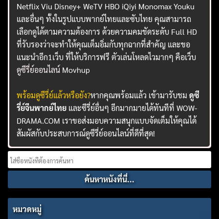
Netflix Viu Disney+ WeTV HBO iQiyi Monomax Youku
และอื่นๆ ทั้งในรูปแบบพากย์ไทยและซับไทย คุณสามารถ
เลือกดูได้ตามความต้องการ ด้วยความคมชัดระดับ Full HD
ที่รับรองว่าจะทำให้คุณเต็มอิ่มกับทุกฉากที่สำคัญ และขอ
แนะนำอีก1เว็บ ที่ให้บริการฟรี ตัวเล่นโหลดไวมากๆ คือเว็บ
ดูซีรี่ย์ออนไลน์
Movhup
พร้อมดูซีรี่ย์แล้วหรือยัง?
หากคุณพร้อมแล้ว เข้ามารับชม
ดูซี
รี่ย์จีนพากย์ไทย
และซีรี่ย์อื่นๆ อีกมากมายได้ทันทีที่ WOW-
DRAMA.COM เราขอส่งมอบความสนุกแบบจัดเต็มให้คุณได้
สัมผัสกับประสบการณ์ดูซีรี่ย์ออนไลน์ที่ดีที่สุด!
Search
for:
หมวดหมู่