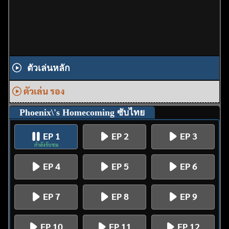
ตัวเล่นหลัก
ตัวเล่น รอง
Phoenix\'s Homecoming ซับไทย
EP 1
EP 2
EP 3
กำลังรับชม
EP 4
EP 5
EP 6
EP 7
EP 8
EP 9
EP 10
EP 11
EP 12