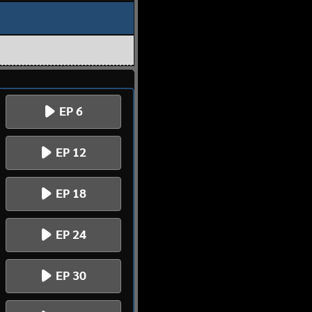
EP 6
EP 12
EP 18
EP 24
EP 30