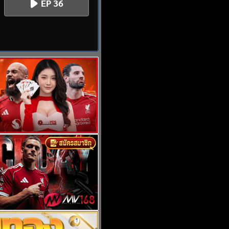
EP 36