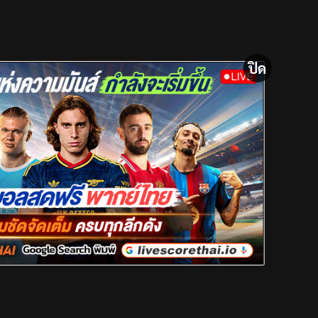
สำหรับ:
ปิด