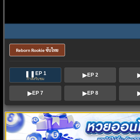
Reborn Rookie ซับไทย
❚❚
EP 1
▶
EP 2
กำลังรับชม
▶
▶
EP 7
EP 8