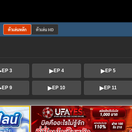
ตัวเล่นหลัก
ตัวเล่น HD
▶
▶
▶
EP 3
EP 4
EP 5
▶
▶
▶
EP 9
EP 10
EP 11