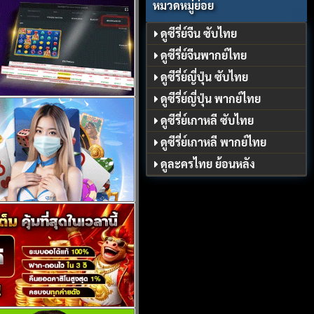
หมวดหมู่ย่อย
ดูซีรี่ย์จีน ซับไทย
ดูซีรี่ย์จีนพากย์ไทย
ดูซีรี่ย์ญี่ปุ่น ซับไทย
ดูซีรี่ย์ญี่ปุ่น พากย์ไทย
ดูซีรี่ย์เกาหลี ซับไทย
ดูซีรี่ย์เกาหลี พากย์ไทย
ดูละครไทย ย้อนหลัง