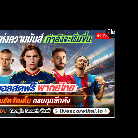
สำหรับ:
ปิด