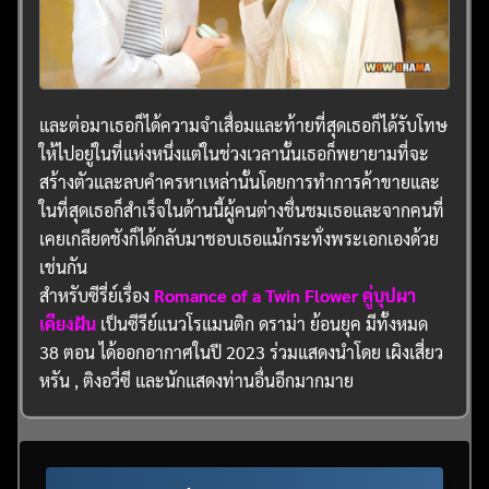
และต่อมาเธอก็ได้ความจำเสื่อมและท้ายที่สุดเธอก็ได้รับโทษ
ให้ไปอยู่ในที่แห่งหนึ่งแต่ในช่วงเวลานั้นเธอก็พยายามที่จะ
สร้างตัวและลบคำครหาเหล่านั้นโดยการทำการค้าขายและ
ในที่สุดเธอก็สำเร็จในด้านนี้ผู้คนต่างชื่นชมเธอและจากคนที่
เคยเกลียดชังก็ได้กลับมาชอบเธอแม้กระทั่งพระเอกเองด้วย
เช่นกัน
สำหรับซีรี่ย์เรื่อง
Romance of a Twin Flower คู่บุปผา
เคียงฝัน
เป็นซีรีย์แนวโรแมนติก ดราม่า ย้อนยุค มีทั้งหมด
38 ตอน ได้ออกอากาศในปี 2023 ร่วมแสดงนำโดย เผิงเสี่ยว
หรัน , ติงอวี่ซี และนักแสดงท่านอื่นอีกมากมาย