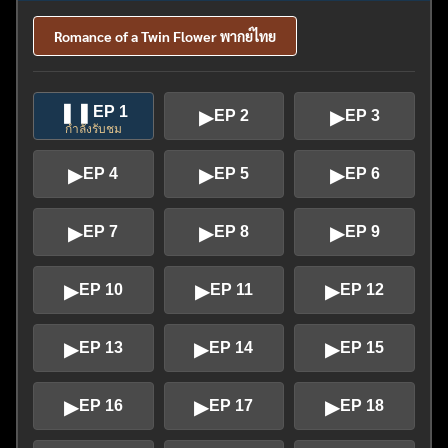
Romance of a Twin Flower พากย์ไทย
❚❚
EP 1
▶
▶
EP 2
EP 3
กำลังรับชม
▶
▶
▶
EP 4
EP 5
EP 6
▶
▶
▶
EP 7
EP 8
EP 9
▶
▶
▶
EP 10
EP 11
EP 12
▶
▶
▶
EP 13
EP 14
EP 15
▶
▶
▶
EP 16
EP 17
EP 18