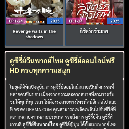
EP.1-24
2025
EP.1-24
2025
Revenge waits in the
ลิขิตรักข้ามภพ
shadows
ดูซีรี่ย์จีนพากย์ไทย ดูซีรี่ย์ออนไลน์ฟรี
HD ครบทุกความสนุก
ในยุคดิจิทัลปัจจุบัน การดูซีรี่ย์ออนไลน์กลายเป็นกิจกรรมที่
หลายคนชื่นชอบ เนื่องจากความสะดวกสบายที่สามารถรับ
ชมได้ทุกที่ทุกเวลา ไม่ต้องรอฉายทางโทรทัศน์อีกต่อไป และ
ที่ WOW-DRAMA.COM คุณสามารถเพลิดเพลินไปกับซีรี่ย์ที่
หลากหลายจากหลายประเทศ รวมถึงการ ดูซีรี่ย์จีน ดูซีรี่ส์
เกาหลี
ดูซีรี่ย์จีนพากย์ไทย
ดูซีรีส์ญี่ปุ่น ได้ทั้งแบบพากย์ไทย