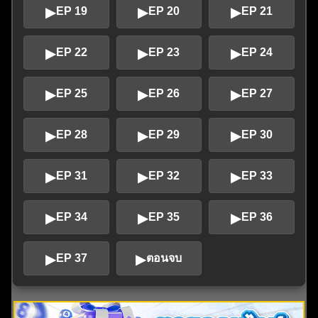
▶
▶
▶
EP 19
EP 20
EP 21
▶
▶
▶
EP 22
EP 23
EP 24
▶
▶
▶
EP 25
EP 26
EP 27
▶
▶
▶
EP 28
EP 29
EP 30
▶
▶
▶
EP 31
EP 32
EP 33
▶
▶
▶
EP 34
EP 35
EP 36
▶
▶
EP 37
ตอนจบ