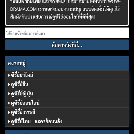
รี่ย์จีนพากย์ไทย
และซีรี่ย์อื่นๆ อีกมากมายได้ทันทีที่ WOW-
DRAMA.COM เราขอส่งมอบความสนุกแบบจัดเต็มให้คุณได้
สัมผัสกับประสบการณ์ดูซีรี่ย์ออนไลน์ที่ดีที่สุด!
Search
for:
หมวดหมู่
ซีรี่ย์มาใหม่
ดูซีรี่ย์จีน
ดูซีรี่ย์ญี่ปุ่น
ดูซีรี่ย์ออนไลน์
ดูซีรี่ย์เกาหลี
ดูซีรี่ย์ไทย - ละครย้อนหลัง