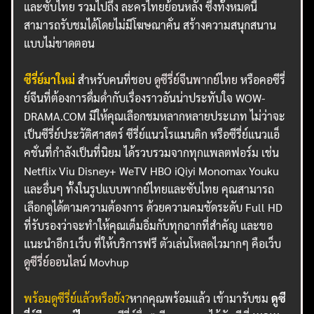
และซับไทย รวมไปถึง ละครไทยย้อนหลัง ซึ่งทั้งหมดนี้
สามารถรับชมได้โดยไม่มีโฆษณาคั่น สร้างความสนุกสนาน
แบบไม่ขาดตอน
ซีรี่ย์มาใหม่
สำหรับคนที่ชอบ
ดูซีรี่ย์จีนพากย์ไทย
หรือคอซีรี่
ย์จีนที่ต้องการดื่มด่ำกับเรื่องราวอันน่าประทับใจ WOW-
DRAMA.COM มีให้คุณเลือกชมหลากหลายประเภท ไม่ว่าจะ
เป็นซีรี่ย์ประวัติศาสตร์ ซีรี่ย์แนวโรแมนติก หรือซีรี่ย์แนวแอ็
คชั่นที่กำลังเป็นที่นิยม ได้รวบรวมจากทุกแพลตฟอร์ม เช่น
Netflix Viu Disney+ WeTV HBO iQiyi Monomax Youku
และอื่นๆ ทั้งในรูปแบบพากย์ไทยและซับไทย คุณสามารถ
เลือกดูได้ตามความต้องการ ด้วยความคมชัดระดับ Full HD
ที่รับรองว่าจะทำให้คุณเต็มอิ่มกับทุกฉากที่สำคัญ และขอ
แนะนำอีก1เว็บ ที่ให้บริการฟรี ตัวเล่นโหลดไวมากๆ คือเว็บ
ดูซีรี่ย์ออนไลน์
Movhup
พร้อมดูซีรี่ย์แล้วหรือยัง?
หากคุณพร้อมแล้ว เข้ามารับชม
ดูซี