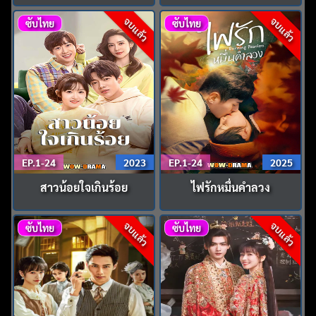
จบแล้ว
จบแล้ว
ซับไทย
ซับไทย
EP.1-24
2023
EP.1-24
2025
สาวน้อยใจเกินร้อย
ไฟรักหมื่นคำลวง
จบแล้ว
จบแล้ว
ซับไทย
ซับไทย