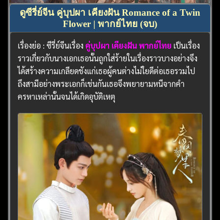
ดูซีรี่ย์จีน คู่บุปผา เคียงฝัน Romance of a Twin
Flower | พากย์ไทย (จบ)
เรื่องย่อ : ซีรี่ย์จีนเรื่อง
คู่บุปผา เคียงฝัน พากย์ไทย
เป็นเรื่อง
ราวเกี่ยวกับนางเอกเธอนั้นถูกใส่ร้ายในเรื่องราวบางอย่างจึง
ได้สร้างความเกลียดชังแก่เธอผู้คนต่างไม่ใยดีต่อเธอรวมไป
ถึงสามีอย่างพระเอกก็เช่นกันเธอจึงพยายามหนีจากคำ
ครหาเหล่านั้นจนได้เกิดอุบัติเหตุ