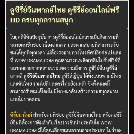
ดูซีรี่ย์จีนพากย์ไทย ดูซีรี่ย์ออนไลน์ฟรี
HD ครบทุกความสนุก
ในยุคดิจิทัลปัจจุบัน การดูซีรี่ย์ออนไลน์กลายเป็นกิจกรรมที่
หลายคนชื่นชอบ เนื่องจากความสะดวกสบายที่สามารถรับ
ชมได้ทุกที่ทุกเวลา ไม่ต้องรอฉายทางโทรทัศน์อีกต่อไป และ
ที่ WOW-DRAMA.COM คุณสามารถเพลิดเพลินไปกับซีรี่ย์ที่
หลากหลายจากหลายประเทศ รวมถึงการ ดูซีรี่ย์จีน ดูซีรี่ส์
เกาหลี
ดูซีรี่ย์จีนพากย์ไทย
ดูซีรีส์ญี่ปุ่น ได้ทั้งแบบพากย์ไทย
และซับไทย รวมไปถึง ละครไทยย้อนหลัง ซึ่งทั้งหมดนี้
สามารถรับชมได้โดยไม่มีโฆษณาคั่น สร้างความสนุกสนาน
แบบไม่ขาดตอน
ซีรี่ย์มาใหม่
สำหรับคนที่ชอบ
ดูซีรี่ย์จีนพากย์ไทย
หรือคอซีรี่
ย์จีนที่ต้องการดื่มด่ำกับเรื่องราวอันน่าประทับใจ WOW-
DRAMA.COM มีให้คุณเลือกชมหลากหลายประเภท ไม่ว่าจะ