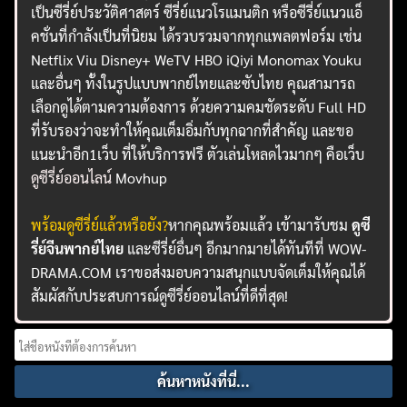
เป็นซีรี่ย์ประวัติศาสตร์ ซีรี่ย์แนวโรแมนติก หรือซีรี่ย์แนวแอ็
คชั่นที่กำลังเป็นที่นิยม ได้รวบรวมจากทุกแพลตฟอร์ม เช่น
Netflix Viu Disney+ WeTV HBO iQiyi Monomax Youku
และอื่นๆ ทั้งในรูปแบบพากย์ไทยและซับไทย คุณสามารถ
เลือกดูได้ตามความต้องการ ด้วยความคมชัดระดับ Full HD
ที่รับรองว่าจะทำให้คุณเต็มอิ่มกับทุกฉากที่สำคัญ และขอ
แนะนำอีก1เว็บ ที่ให้บริการฟรี ตัวเล่นโหลดไวมากๆ คือเว็บ
ดูซีรี่ย์ออนไลน์
Movhup
พร้อมดูซีรี่ย์แล้วหรือยัง?
หากคุณพร้อมแล้ว เข้ามารับชม
ดูซี
รี่ย์จีนพากย์ไทย
และซีรี่ย์อื่นๆ อีกมากมายได้ทันทีที่ WOW-
DRAMA.COM เราขอส่งมอบความสนุกแบบจัดเต็มให้คุณได้
สัมผัสกับประสบการณ์ดูซีรี่ย์ออนไลน์ที่ดีที่สุด!
Search
for: