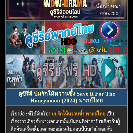
ดูซีรี่ส์ บ่มรักให้หวานซึ้ง Save It For The
Honeymoon (2024) พากย์ไทย
เรื่องย่อ : ซีรี่ส์จีนเรื่อง
บ่มรักให้หวานซึ้ง พากย์ไทย
เป็น
เรื่องราวเกี่ยวกับนางเอกเธอนั้นเป็นคนที่ทำอาชีพเกี่ยวกับผู้
คิดค้นเครื่องดื่มแอลกอฮอล์เธอในตอนนี้นั้นกำลังเจอกับ