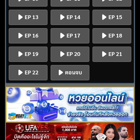
EP 13
EP 14
EP 15
EP 16
EP 17
EP 18
EP 19
EP 20
EP 21
EP 22
ตอนจบ