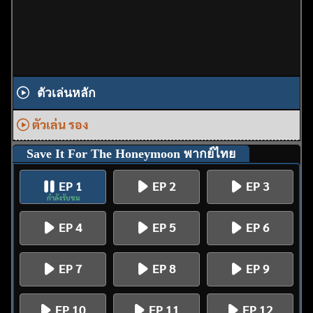
ตัวเล่นหลัก
ตัวเล่น รอง
Save It For The Honeymoon พากย์ไทย
EP 1
EP 2
EP 3
กำลังรับชม
EP 4
EP 5
EP 6
EP 7
EP 8
EP 9
EP 10
EP 11
EP 12