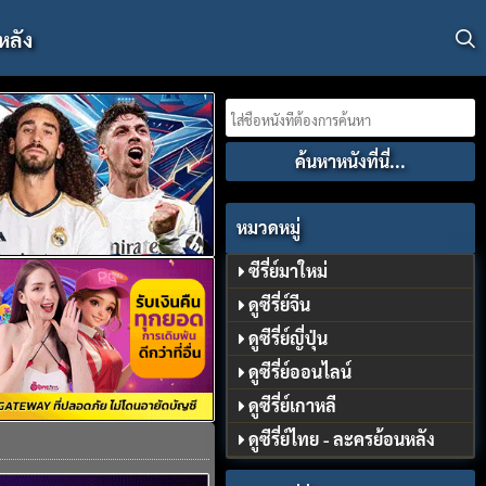
หลัง
Search
for:
หมวดหมู่
ซีรี่ย์มาใหม่
ดูซีรี่ย์จีน
ดูซีรี่ย์ญี่ปุ่น
ดูซีรี่ย์ออนไลน์
ดูซีรี่ย์เกาหลี
ดูซีรี่ย์ไทย - ละครย้อนหลัง