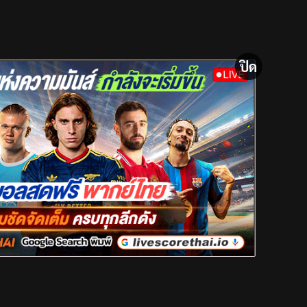
สำหรับ:
ปิด