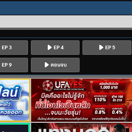
EP 3
EP 4
EP 5
EP 9
ตอนจบ