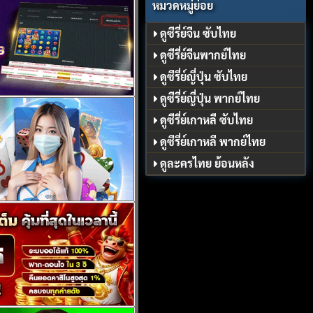
หมวดหมู่ย่อย
ดูซีรี่ย์จีน ซับไทย
ดูซีรี่ย์จีนพากย์ไทย
ดูซีรี่ย์ญี่ปุ่น ซับไทย
ดูซีรี่ย์ญี่ปุ่น พากย์ไทย
ดูซีรี่ย์เกาหลี ซับไทย
ดูซีรี่ย์เกาหลี พากย์ไทย
ดูละครไทย ย้อนหลัง