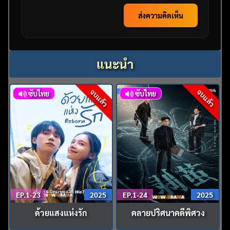
ส่งความคิดเห็น
แนะนำ
จบแล้ว
จบแล้ว
ซับไทย
ซับไทย
EP.1-23
2025
EP.1-24
2025
ด้วยแสงแห่งรัก
คลายปริศนาคดีพิศวง