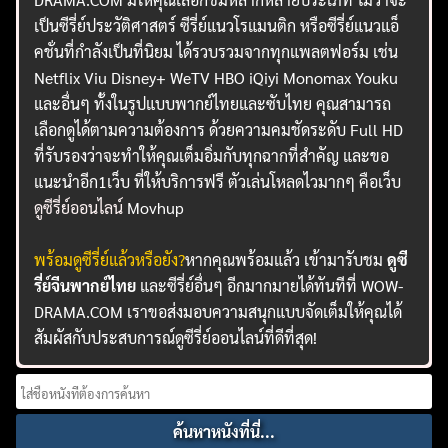
เป็นซีรี่ย์ประวัติศาสตร์ ซีรี่ย์แนวโรแมนติก หรือซีรี่ย์แนวแอ็
คชั่นที่กำลังเป็นที่นิยม ได้รวบรวมจากทุกแพลตฟอร์ม เช่น
Netflix Viu Disney+ WeTV HBO iQiyi Monomax Youku
และอื่นๆ ทั้งในรูปแบบพากย์ไทยและซับไทย คุณสามารถ
เลือกดูได้ตามความต้องการ ด้วยความคมชัดระดับ Full HD
ที่รับรองว่าจะทำให้คุณเต็มอิ่มกับทุกฉากที่สำคัญ และขอ
แนะนำอีก1เว็บ ที่ให้บริการฟรี ตัวเล่นโหลดไวมากๆ คือเว็บ
ดูซีรี่ย์ออนไลน์
Movhup
พร้อมดูซีรี่ย์แล้วหรือยัง?
หากคุณพร้อมแล้ว เข้ามารับชม
ดูซี
รี่ย์จีนพากย์ไทย
และซีรี่ย์อื่นๆ อีกมากมายได้ทันทีที่ WOW-
DRAMA.COM เราขอส่งมอบความสนุกแบบจัดเต็มให้คุณได้
สัมผัสกับประสบการณ์ดูซีรี่ย์ออนไลน์ที่ดีที่สุด!
Search
for: