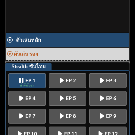
ตัวเล่นหลัก
ตัวเล่น รอง
Stealth ซับไทย
EP 1
EP 2
EP 3
กำลังรับชม
EP 4
EP 5
EP 6
EP 7
EP 8
EP 9
EP 10
EP 11
EP 12