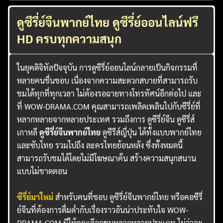
ดูซีรี่ย์จีนพากย์ไทย ดูซีรี่ย์ออนไลน์ฟรี
HD ครบทุกความสนุก
ในยุคดิจิทัลปัจจุบัน การดูซีรี่ย์ออนไลน์กลายเป็นกิจกรรมที่
หลายคนชื่นชอบ เนื่องจากความสะดวกสบายที่สามารถรับ
ชมได้ทุกที่ทุกเวลา ไม่ต้องรอฉายทางโทรทัศน์อีกต่อไป และ
ที่ WOW-DRAMA.COM คุณสามารถเพลิดเพลินไปกับซีรี่ย์ที่
หลากหลายจากหลายประเทศ รวมถึงการ ดูซีรี่ย์จีน ดูซีรี่ส์
เกาหลี
ดูซีรี่ย์จีนพากย์ไทย
ดูซีรีส์ญี่ปุ่น ได้ทั้งแบบพากย์ไทย
และซับไทย รวมไปถึง ละครไทยย้อนหลัง ซึ่งทั้งหมดนี้
สามารถรับชมได้โดยไม่มีโฆษณาคั่น สร้างความสนุกสนาน
แบบไม่ขาดตอน
ซีรี่ย์มาใหม่
สำหรับคนที่ชอบ
ดูซีรี่ย์จีนพากย์ไทย
หรือคอซีรี่
ย์จีนที่ต้องการดื่มด่ำกับเรื่องราวอันน่าประทับใจ WOW-
DRAMA.COM มีให้คุณเลือกชมหลากหลายประเภท ไม่ว่าจะ