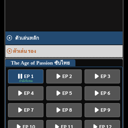
ตัวเล่นหลัก
ตัวเล่น รอง
The Age of Passion ซับไทย
EP 1
EP 2
EP 3
กำลังรับชม
EP 4
EP 5
EP 6
EP 7
EP 8
EP 9
EP 10
EP 11
EP 12