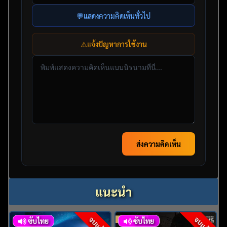
💬
แสดงความคิดเห็นทั่วไป
⚠️
แจ้งปัญหาการใช้งาน
ส่งความคิดเห็น
แนะนำ
จบแล้ว
จบแล้ว
ซับไทย
ซับไทย