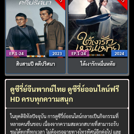
EP.1-24
2023
EP.1-24
2024
สิบสามปี คดีปริศนา
ใต้เงารักหมื่นหทัย
ดูซีรี่ย์จีนพากย์ไทย ดูซีรี่ย์ออนไลน์ฟรี
HD ครบทุกความสนุก
ในยุคดิจิทัลปัจจุบัน การดูซีรี่ย์ออนไลน์กลายเป็นกิจกรรมที่
หลายคนชื่นชอบ เนื่องจากความสะดวกสบายที่สามารถรับ
ชมได้ทุกที่ทุกเวลา ไม่ต้องรอฉายทางโทรทัศน์อีกต่อไป และ