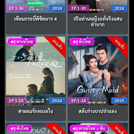
EP.1-36
2024
EP.1-30
2024
เซียนกระบี่พิชิตมาร 4
เป็นท่านหญิงแท้จริงแสน
ลำบาก
จบแล้ว
จบแล้ว
พากย์ไทย
ซับไทย
EP.1-18
2024
EP.1-24
2025
สายลมรักทะเลใจ
สลับร่างบาปจำแลง
จบแล้ว
จบแล้ว
ซับไทย
พากย์ไทย + ซับ