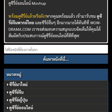
ดูซีรี่ย์ออนไลน์
Movhup
พร้อมดูซีรี่ย์แล้วหรือยัง?
หากคุณพร้อมแล้ว เข้ามารับชม
ดูซี
รี่ย์จีนพากย์ไทย
และซีรี่ย์อื่นๆ อีกมากมายได้ทันทีที่ WOW-
DRAMA.COM เราขอส่งมอบความสนุกแบบจัดเต็มให้คุณได้
สัมผัสกับประสบการณ์ดูซีรี่ย์ออนไลน์ที่ดีที่สุด!
Search
for:
หมวดหมู่
ซีรี่ย์มาใหม่
ดูซีรี่ย์จีน
ดูซีรี่ย์ญี่ปุ่น
ดูซีรี่ย์ออนไลน์