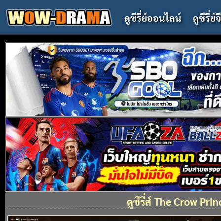
Skip
ดูซีรี่ย์ออนไลน์
ดูซีรี่ย์
to
content
ดูซีรี่ส์ The Crow P