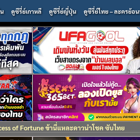
จีน
ดูซีรี่ย์เกาหลี
ดูซีรี่ย์ญี่ปุ่น
ดูซีรี่ย์ไทย – ละครย้อน
rincess of Fortune ข้านี่แหละดาวนำโชค ซับไทย