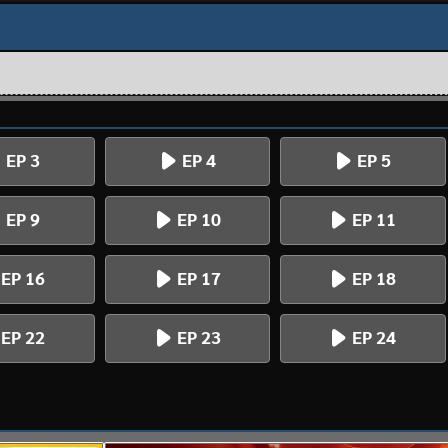
EP 3
EP 4
EP 5
EP 9
EP 10
EP 11
EP 16
EP 17
EP 18
EP 22
EP 23
EP 24