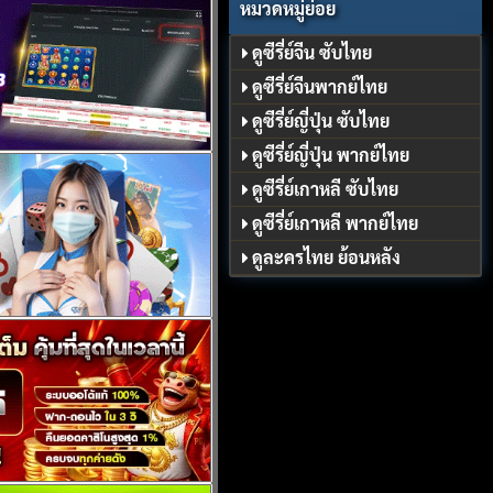
หมวดหมู่ย่อย
ดูซีรี่ย์จีน ซับไทย
ดูซีรี่ย์จีนพากย์ไทย
ดูซีรี่ย์ญี่ปุ่น ซับไทย
ดูซีรี่ย์ญี่ปุ่น พากย์ไทย
ดูซีรี่ย์เกาหลี ซับไทย
ดูซีรี่ย์เกาหลี พากย์ไทย
ดูละครไทย ย้อนหลัง