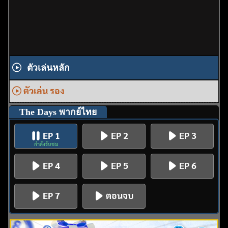
ตัวเล่นหลัก
ตัวเล่น รอง
The Days พากย์ไทย
EP 1
EP 2
EP 3
กำลังรับชม
EP 4
EP 5
EP 6
EP 7
ตอนจบ