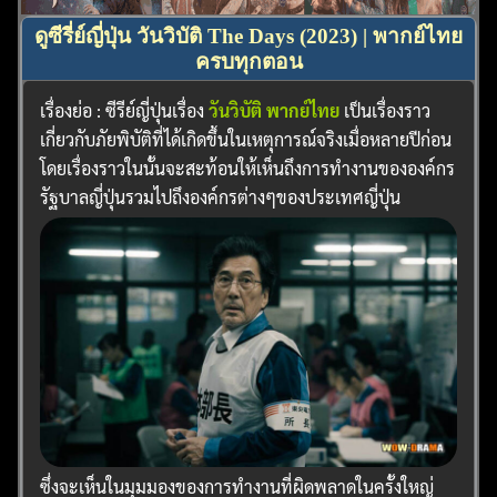
ดูซีรี่ย์ญี่ปุ่น วันวิบัติ The Days (2023) | พากย์ไทย
ครบทุกตอน
เรื่องย่อ : ซีรีย์ญี่ปุ่นเรื่อง
วันวิบัติ พากย์ไทย
เป็นเรื่องราว
เกี่ยวกับภัยพิบัติที่ได้เกิดขึ้นในเหตุการณ์จริงเมื่อหลายปีก่อน
โดยเรื่องราวในนั้นจะสะท้อนให้เห็นถึงการทำงานขององค์กร
รัฐบาลญี่ปุ่นรวมไปถึงองค์กรต่างๆของประเทศญี่ปุ่น
ซึ่งจะเห็นในมุมมองของการทำงานที่ผิดพลาดในครั้งใหญ่