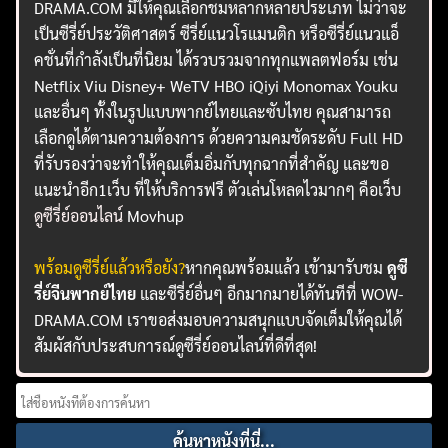
DRAMA.COM มีให้คุณเลือกชมหลากหลายประเภท ไม่ว่าจะ
เป็นซีรี่ย์ประวัติศาสตร์ ซีรี่ย์แนวโรแมนติก หรือซีรี่ย์แนวแอ็
คชั่นที่กำลังเป็นที่นิยม ได้รวบรวมจากทุกแพลตฟอร์ม เช่น
Netflix Viu Disney+ WeTV HBO iQiyi Monomax Youku
และอื่นๆ ทั้งในรูปแบบพากย์ไทยและซับไทย คุณสามารถ
เลือกดูได้ตามความต้องการ ด้วยความคมชัดระดับ Full HD
ที่รับรองว่าจะทำให้คุณเต็มอิ่มกับทุกฉากที่สำคัญ และขอ
แนะนำอีก1เว็บ ที่ให้บริการฟรี ตัวเล่นโหลดไวมากๆ คือเว็บ
ดูซีรี่ย์ออนไลน์
Movhup
พร้อมดูซีรี่ย์แล้วหรือยัง?
หากคุณพร้อมแล้ว เข้ามารับชม
ดูซี
รี่ย์จีนพากย์ไทย
และซีรี่ย์อื่นๆ อีกมากมายได้ทันทีที่ WOW-
DRAMA.COM เราขอส่งมอบความสนุกแบบจัดเต็มให้คุณได้
สัมผัสกับประสบการณ์ดูซีรี่ย์ออนไลน์ที่ดีที่สุด!
Search
for: