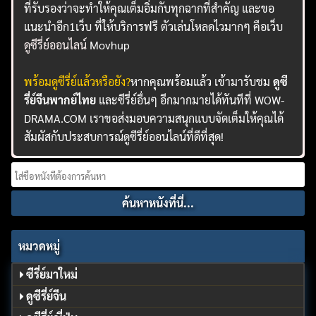
ที่รับรองว่าจะทำให้คุณเต็มอิ่มกับทุกฉากที่สำคัญ และขอ
แนะนำอีก1เว็บ ที่ให้บริการฟรี ตัวเล่นโหลดไวมากๆ คือเว็บ
ดูซีรี่ย์ออนไลน์
Movhup
พร้อมดูซีรี่ย์แล้วหรือยัง?
หากคุณพร้อมแล้ว เข้ามารับชม
ดูซี
รี่ย์จีนพากย์ไทย
และซีรี่ย์อื่นๆ อีกมากมายได้ทันทีที่ WOW-
DRAMA.COM เราขอส่งมอบความสนุกแบบจัดเต็มให้คุณได้
สัมผัสกับประสบการณ์ดูซีรี่ย์ออนไลน์ที่ดีที่สุด!
Search
for:
หมวดหมู่
ซีรี่ย์มาใหม่
ดูซีรี่ย์จีน