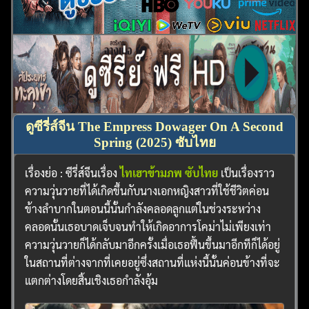
ดูซีรี่ส์จีน The Empress Dowager On A Second
Spring (2025) ซับไทย
เรื่องย่อ : ซีรี่ส์จีนเรื่อง
ไทเฮาข้ามภพ ซับไทย
เป็นเรื่องราว
ความวุ่นวายที่ได้เกิดขึ้นกับนางเอกหญิงสาวที่ใช้ชีวิตค่อน
ข้างลำบากในตอนนี้นั้นกำลังคลอดลูกแต่ในช่วงระหว่าง
คลอดนั้นเธอบาดเจ็บจนทำให้เกิดอาการโคม่าไม่เพียงเท่า
ความวุ่นวายก็ได้กลับมาอีกครั้งเมื่อเธอฟื้นขึ้นมาอีกทีก็ได้อยู่
ในสถานที่ต่างจากที่เคยอยู่ซึ่งสถานที่แห่งนี้นั้นค่อนข้างที่จะ
แตกต่างโดยสิ้นเชิงเธอกำลังอุ้ม