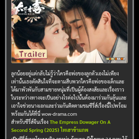
ลูกน้อยอยู่แต่กลับไม่รู้ว่าใครคือพ่อของลูกตัวเองไม่เพียง
เท่านั้นเธอตัดสินใจที่จะตามสืบพวกใครคือพ่อของเด็กและ
ได้มาพัวพันกับสามชายหนุ่มที่เป็นผู้ต้องสงสัยและเรื่องราว
ในระหว่างทางจะเป็นอย่างไรต่อไปนั้นต้องมาร่วมกันลุ้นและ
เอาใจช่วยนางเอกและร่วมกันติดตามชมซีรี่ส์เรื่องนี้ไปพร้อม
พร้อมกันได้ที่นี่ wow-drama.com
สำหรับซีรี่ส์จีนเรื่อง
The Empress Dowager On A
Second Spring (2025) ไทเฮาข้ามภพ