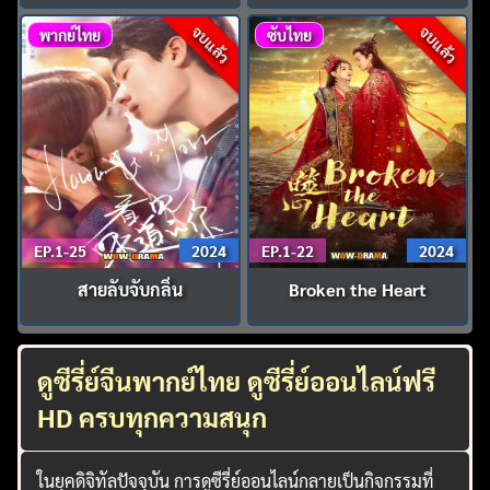
จบแล้ว
จบแล้ว
พากย์ไทย
ซับไทย
EP.1-25
2024
EP.1-22
2024
สายลับจับกลิ่น
Broken the Heart
ดูซีรี่ย์จีนพากย์ไทย ดูซีรี่ย์ออนไลน์ฟรี
HD ครบทุกความสนุก
ในยุคดิจิทัลปัจจุบัน การดูซีรี่ย์ออนไลน์กลายเป็นกิจกรรมที่