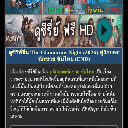
ดูซีรี่ส์จีน The Glamorous Night (2026) คู่รักยอด
นักขาย ซับไทย (END)
เรื่องย่อ : ซีรี่ส์จีนเรื่อง
คู่รักยอดนักขาย ซับไทย
เป็นเรื่อง
ราวความวุ่นวายที่ได้เกิดขึ้นอยู่ที่สถานที่แห่งหนึ่งโดยสถานที่
แห่งนี้นั้นเป็นหมู่บ้านที่ค่อนข้างจะสมบูรณ์และเต็มไปด้วย
ความสงบสุขจนกระทั่งว่าหนึ่งนั้นกระแสน้ำที่ไหลผ่านดันไม่
ปกติทำให้ผู้คนในสถานที่แห่งนี้นั้นตัดสินใจที่จะช่วยกันแก้ไข
วิกฤติที่ได้เกิดขึ้นเพราะว่ามันไม่ใช่แค่ว่าเป็นปัญหาที่เกิดขึ้น
เฉพาะ