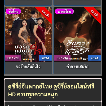
จบแล้ว
จบแล้ว
ซับไทย
พากย์ไทย
EP.1-24
2024
EP.1-36
2024
ขอรักกลับคืนใจ
คำลวงแสนรัก
ดูซีรี่ย์จีนพากย์ไทย ดูซีรี่ย์ออนไลน์ฟรี
HD ครบทุกความสนุก