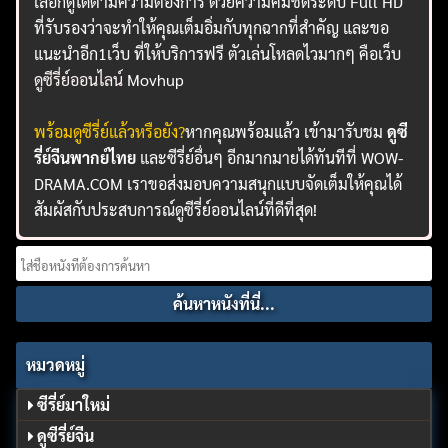
เลือกดูได้ตามความต้องการ ด้วยความคมชัดระดับ Full HD
ที่รับรองว่าจะทำให้คุณเต็มอิ่มกับทุกฉากที่สำคัญ และขอ
แนะนำอีก1เว็บ ที่ให้บริการฟรี ตัวเล่นโหลดไวมากๆ คือเว็บ
ดูซีรี่ย์ออนไลน์
Movhup
พร้อมดูซีรี่ย์แล้วหรือยัง?
หากคุณพร้อมแล้ว เข้ามารับชม
ดูซี
รี่ย์จีนพากย์ไทย
และซีรี่ย์อื่นๆ อีกมากมายได้ทันทีที่ WOW-
DRAMA.COM เราขอส่งมอบความสนุกแบบจัดเต็มให้คุณได้
สัมผัสกับประสบการณ์ดูซีรี่ย์ออนไลน์ที่ดีที่สุด!
Search
for:
หมวดหมู่
ซีรี่ย์มาใหม่
ดูซีรี่ย์จีน