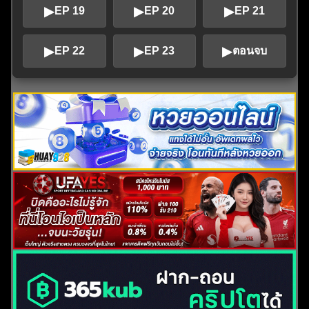
▶
▶
▶
EP 19
EP 20
EP 21
▶
▶
▶
EP 22
EP 23
ตอนจบ