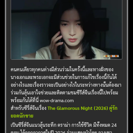
คนคนเดียวทุกคนต่างมีส่วนร่วมในครั้งนี้และทางฝั่งของ
นางเอกและพระเอกจะมีส่วนช่วยในการแก้ไขเรื่องนี้กันได้
อย่างไรและเรื่องราวจะเป็นอย่างไรในระหว่างทางนั้นต้องมา
ร่วมกันลุ้นเอาใจช่วยและติดตามชมซีรีส์จีนเรื่องนี้ไปพร้อม
พร้อมกันได้ที่นี่ wow-drama.com
สำหรับซีรี่ส์จีนเรื่อง
The Glamorous Night (2026) คู่รัก
ยอดนักขาย
เป็นซีรี่ส์จีนแนวลุ้นระทึก ดราม่า การใช้ชีวิต มีทั้งหมด 24
ตอน ได้ออกอากาศในปี 2026 ร่วมแสดงนำโดย จางเชา ,