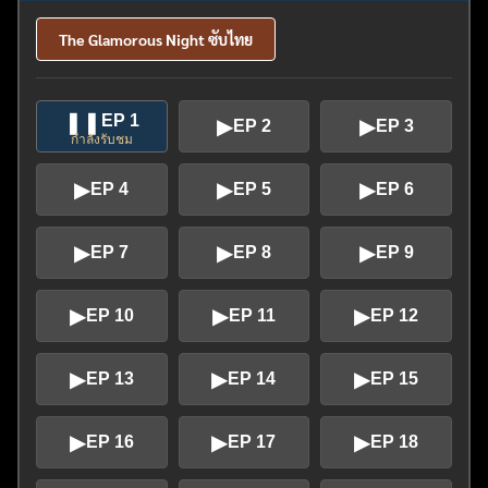
The Glamorous Night ซับไทย
❚❚
EP 1
▶
▶
EP 2
EP 3
กำลังรับชม
▶
▶
▶
EP 4
EP 5
EP 6
▶
▶
▶
EP 7
EP 8
EP 9
▶
▶
▶
EP 10
EP 11
EP 12
▶
▶
▶
EP 13
EP 14
EP 15
▶
▶
▶
EP 16
EP 17
EP 18