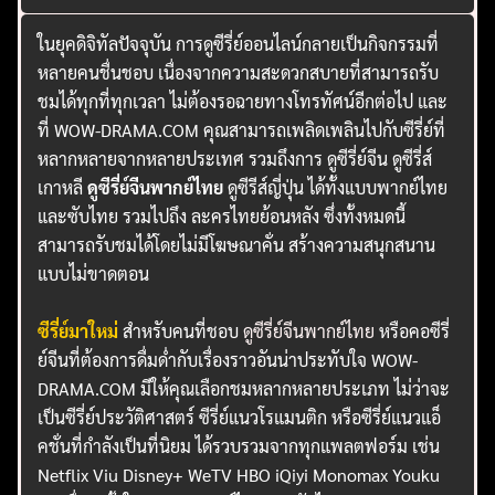
ในยุคดิจิทัลปัจจุบัน การดูซีรี่ย์ออนไลน์กลายเป็นกิจกรรมที่
หลายคนชื่นชอบ เนื่องจากความสะดวกสบายที่สามารถรับ
ชมได้ทุกที่ทุกเวลา ไม่ต้องรอฉายทางโทรทัศน์อีกต่อไป และ
ที่ WOW-DRAMA.COM คุณสามารถเพลิดเพลินไปกับซีรี่ย์ที่
หลากหลายจากหลายประเทศ รวมถึงการ ดูซีรี่ย์จีน ดูซีรี่ส์
เกาหลี
ดูซีรี่ย์จีนพากย์ไทย
ดูซีรีส์ญี่ปุ่น ได้ทั้งแบบพากย์ไทย
และซับไทย รวมไปถึง ละครไทยย้อนหลัง ซึ่งทั้งหมดนี้
สามารถรับชมได้โดยไม่มีโฆษณาคั่น สร้างความสนุกสนาน
แบบไม่ขาดตอน
ซีรี่ย์มาใหม่
สำหรับคนที่ชอบ
ดูซีรี่ย์จีนพากย์ไทย
หรือคอซีรี่
ย์จีนที่ต้องการดื่มด่ำกับเรื่องราวอันน่าประทับใจ WOW-
DRAMA.COM มีให้คุณเลือกชมหลากหลายประเภท ไม่ว่าจะ
เป็นซีรี่ย์ประวัติศาสตร์ ซีรี่ย์แนวโรแมนติก หรือซีรี่ย์แนวแอ็
คชั่นที่กำลังเป็นที่นิยม ได้รวบรวมจากทุกแพลตฟอร์ม เช่น
Netflix Viu Disney+ WeTV HBO iQiyi Monomax Youku