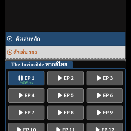
ตัวเล่นหลัก
ตัวเล่น รอง
The Invincible พากย์ไทย
EP 1
EP 2
EP 3
กำลังรับชม
EP 4
EP 5
EP 6
EP 7
EP 8
EP 9
EP 10
EP 11
EP 12