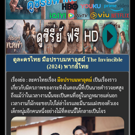
ดูละครไทย มือปราบมหาอุตม์ The Invincible
(2024) พากย์ไทย
เรื่องย่อ : ละครไทยเรื่อง
มือปราบมหาอุตม์
เป็นเรื่องราว
เกี่ยวกับมิตรภาพของกระทิงในตอนนี้ที่เป็นนายตำรวจยศสูง
ถึงแม้ว่าในเวลางานนั้นจะเป็นคนที่อยู่ในกฎหมายแต่นอก
เวลางานก็มักจะชอบไปไล่ล่าโจรและมีนามแฝงของตัวเอง
เด็กหนุ่มอีกคนหนึ่งอย่างไม้ที่ตอนนี้ได้กลายเป็นโจร