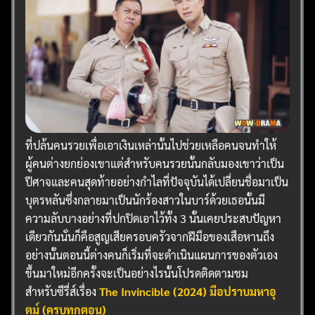
ที่ปล้นคนรวยเพื่อเอาเงินเหล่านั้นไปช่วยเหลือคนจนทำให้
ผู้คนต่างยกย่องเขาแต่สำหรับคนรวยนั้นกลับมองเขาว่าเป็น
ปีศาจและคนสุดท้ายอย่างกำไลที่ปัจจุบันได้เปลี่ยนชื่อมาเป็น
บุตรหลันซึ่งกลายมาเป็นนักร้องสาวในบาร์ด้วยเธอนั้นมี
ความลับบางอย่างที่ปกปิดเอาไว้ทั้ง 3 นั้นเคยประสบปัญหา
เดียวกันนั่นก็คือสูญเสียครอบครัวจากฝีมือของเสือหานถึง
อย่างนั้นตอนนี้ต่างคนก็เริ่มที่จะดำเนินแผนการของตัวเอง
ขึ้นมาใหม่อีกครั้งจะเป็นอย่างไรนั้นโปรดติดตามชม
สำหรับซีรี่ส์เรื่อง
The Invincible (2024) มือปราบมหาอุ
ตม์ (ครบทุกตอน)