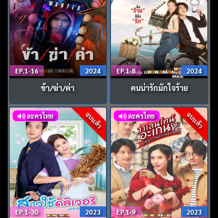
EP.1-16
2024
EP.1-8
2024
ข้า/ฆ่า/ค่า
คนน่ารักมักใจร้าย
จบแล้ว
จบแล้ว
ละครไทย
ละครไทย
EP.1-30
2023
EP.1-9
2023