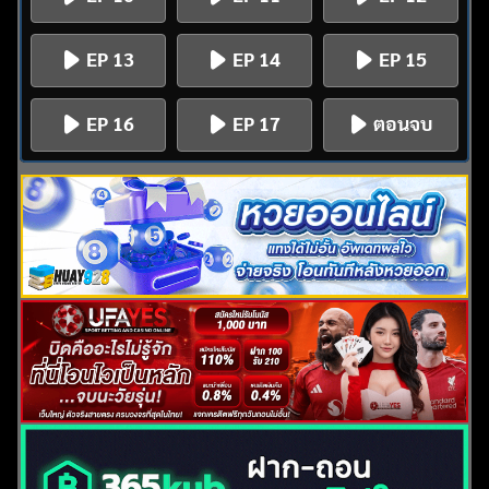
EP 13
EP 14
EP 15
EP 16
EP 17
ตอนจบ