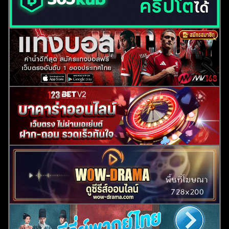
ค้นหา
สำหรับ: