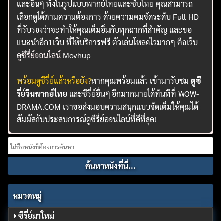
และอื่นๆ ทั้งในรูปแบบพากย์ไทยและซับไทย คุณสามารถ
เลือกดูได้ตามความต้องการ ด้วยความคมชัดระดับ Full HD
ที่รับรองว่าจะทำให้คุณเต็มอิ่มกับทุกฉากที่สำคัญ และขอ
แนะนำอีก1เว็บ ที่ให้บริการฟรี ตัวเล่นโหลดไวมากๆ คือเว็บ
ดูซีรี่ย์ออนไลน์
Movhup
พร้อมดูซีรี่ย์แล้วหรือยัง?
หากคุณพร้อมแล้ว เข้ามารับชม
ดูซี
รี่ย์จีนพากย์ไทย
และซีรี่ย์อื่นๆ อีกมากมายได้ทันทีที่ WOW-
DRAMA.COM เราขอส่งมอบความสนุกแบบจัดเต็มให้คุณได้
สัมผัสกับประสบการณ์ดูซีรี่ย์ออนไลน์ที่ดีที่สุด!
Search
for:
หมวดหมู่
ซีรี่ย์มาใหม่