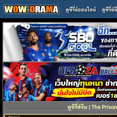
Skip
ดูซีรี่ย์ออนไลน์
ดูซีรี่ย์
to
content
ดูซีรี่ส์จีน | The P