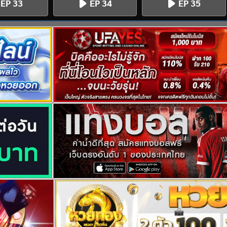
EP 33
EP 34
EP 35