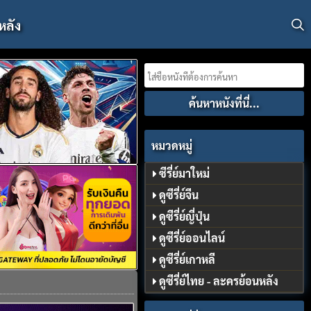
หลัง
Search
for:
หมวดหมู่
ซีรี่ย์มาใหม่
ดูซีรี่ย์จีน
ดูซีรี่ย์ญี่ปุ่น
ดูซีรี่ย์ออนไลน์
ดูซีรี่ย์เกาหลี
ดูซีรี่ย์ไทย - ละครย้อนหลัง