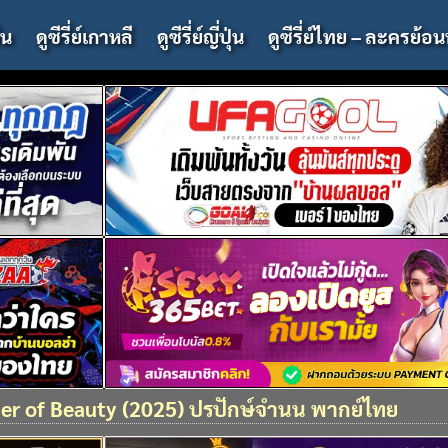
จีน
ดูซีรี่ย์เกาหลี
ดูซีรี่ย์ญี่ปุ่น
ดูซีรี่ย์ไทย – ละครย้อน
risoner of Beauty (2025) ปรปักษ์จำนน พากย์ไทย