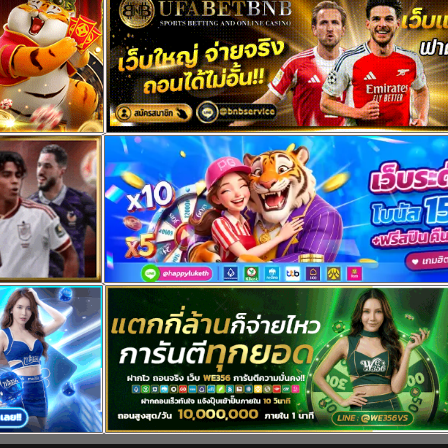
ค้นหา