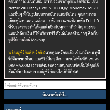
คชั่นที่กำลังเป็นที่นิยม ได้รวบรวมจากทุกแพลตฟอร์ม เช่น
Netflix Viu Disney+ WeTV HBO iQiyi Monomax Youku
และอื่นๆ ทั้งในรูปแบบพากย์ไทยและซับไทย คุณสามารถ
เลือกดูได้ตามความต้องการ ด้วยความคมชัดระดับ Full HD
ที่รับรองว่าจะทำให้คุณเต็มอิ่มกับทุกฉากที่สำคัญ และขอ
แนะนำอีก1เว็บ ที่ให้บริการฟรี ตัวเล่นโหลดไวมากๆ คือเว็บ
ดูซีรี่ย์ออนไลน์
Movhup
พร้อมดูซีรี่ย์แล้วหรือยัง?
หากคุณพร้อมแล้ว เข้ามารับชม
ดูซี
รี่ย์จีนพากย์ไทย
และซีรี่ย์อื่นๆ อีกมากมายได้ทันทีที่ WOW-
DRAMA.COM เราขอส่งมอบความสนุกแบบจัดเต็มให้คุณได้
สัมผัสกับประสบการณ์ดูซีรี่ย์ออนไลน์ที่ดีที่สุด!
Search
for:
หมวดหมู่