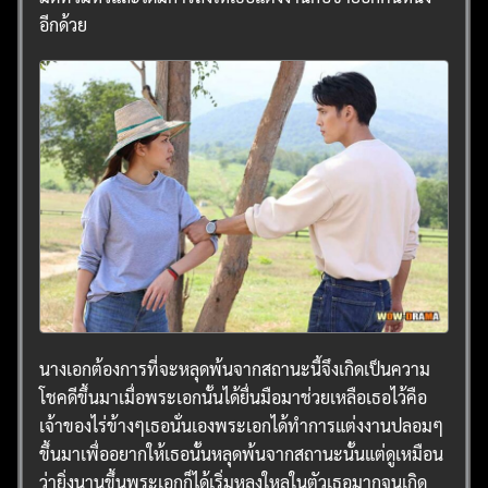
อีกด้วย
นางเอกต้องการที่จะหลุดพ้นจากสถานะนี้จึงเกิดเป็นความ
โชคดีขึ้นมาเมื่อพระเอกนั้นได้ยื่นมือมาช่วยเหลือเธอไว้คือ
เจ้าของไร่ข้างๆเธอนั่นเองพระเอกได้ทำการแต่งงานปลอมๆ
ขึ้นมาเพื่ออยากให้เธอนั้นหลุดพ้นจากสถานะนั้นแต่ดูเหมือน
ว่ายิ่งนานขึ้นพระเอกก็ได้เริ่มหลงใหลในตัวเธอมากจนเกิด