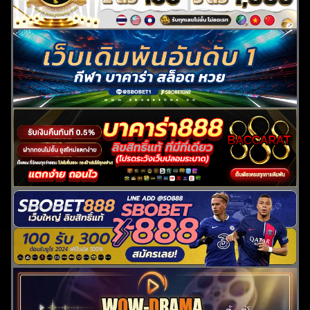
ค้นหา
สำหรับ: