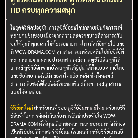
HD ครบทุกความสนุก
ในยุคดิจิทัลปัจจุบัน การดูซีรี่ย์ออนไลน์กลายเป็นกิจกรรมที่
หลายคนชื่นชอบ เนื่องจากความสะดวกสบายที่สามารถรับ
ชมได้ทุกที่ทุกเวลา ไม่ต้องรอฉายทางโทรทัศน์อีกต่อไป และ
ที่ WOW-DRAMA.COM คุณสามารถเพลิดเพลินไปกับซีรี่ย์ที่
หลากหลายจากหลายประเทศ รวมถึงการ ดูซีรี่ย์จีน ดูซีรี่ส์
เกาหลี
ดูซีรี่ย์จีนพากย์ไทย
ดูซีรีส์ญี่ปุ่น ได้ทั้งแบบพากย์ไทย
และซับไทย รวมไปถึง ละครไทยย้อนหลัง ซึ่งทั้งหมดนี้
สามารถรับชมได้โดยไม่มีโฆษณาคั่น สร้างความสนุกสนาน
แบบไม่ขาดตอน
ซีรี่ย์มาใหม่
สำหรับคนที่ชอบ
ดูซีรี่ย์จีนพากย์ไทย
หรือคอซีรี่
ย์จีนที่ต้องการดื่มด่ำกับเรื่องราวอันน่าประทับใจ WOW-
DRAMA.COM มีให้คุณเลือกชมหลากหลายประเภท ไม่ว่าจะ
เป็นซีรี่ย์ประวัติศาสตร์ ซีรี่ย์แนวโรแมนติก หรือซีรี่ย์แนวแอ็