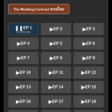
The Wedding Contract พากย์ไทย
❚❚
EP 1
▶
▶
EP 2
EP 3
กำลังรับชม
▶
▶
▶
EP 4
EP 5
EP 6
▶
▶
▶
EP 7
EP 8
EP 9
▶
▶
▶
EP 10
EP 11
EP 12
▶
▶
▶
EP 13
EP 14
EP 15
▶
▶
▶
EP 16
EP 17
EP 18