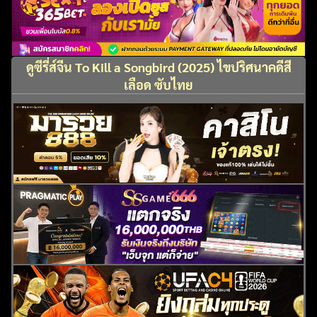
ดูซีรี่ส์จีน To Kill a Songbird (2025) ไขปริศนาคดีสี
เลือด ซับไทย