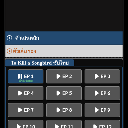
ตัวเล่นหลัก
ตัวเล่น รอง
To Kill a Songbird ซับไทย
EP 1
EP 2
EP 3
กำลังรับชม
EP 4
EP 5
EP 6
EP 7
EP 8
EP 9
EP 10
EP 11
EP 12