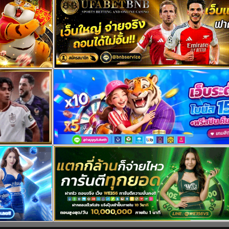
ค้นหา