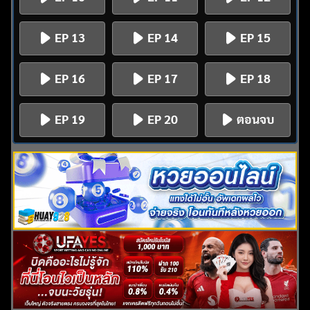
EP 13
EP 14
EP 15
EP 16
EP 17
EP 18
EP 19
EP 20
ตอนจบ