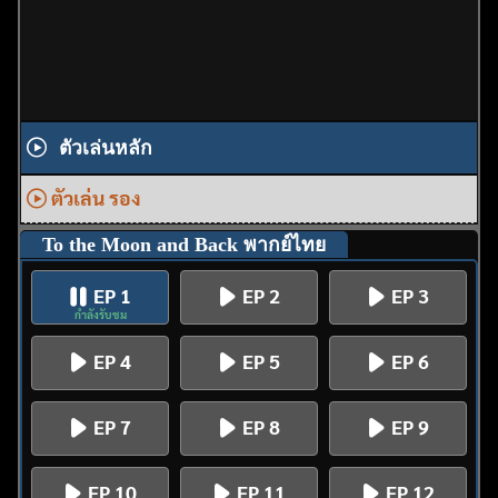
ตัวเล่นหลัก
ตัวเล่น รอง
To the Moon and Back พากย์ไทย
EP 1
EP 2
EP 3
กำลังรับชม
EP 4
EP 5
EP 6
EP 7
EP 8
EP 9
EP 10
EP 11
EP 12