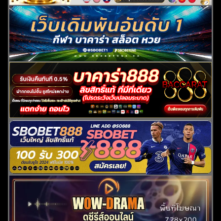
ค้นหา
สำหรับ: