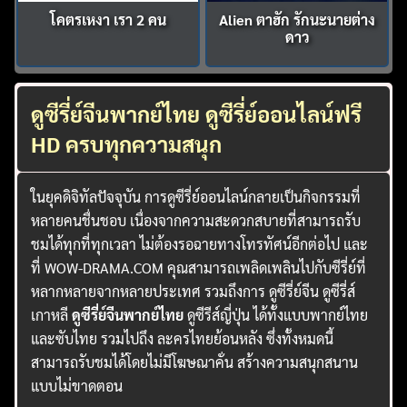
โคตรเหงา เรา 2 คน
Alien ตาฮัก รักนะนายต่าง
ดาว
ดูซีรี่ย์จีนพากย์ไทย ดูซีรี่ย์ออนไลน์ฟรี
HD ครบทุกความสนุก
ในยุคดิจิทัลปัจจุบัน การดูซีรี่ย์ออนไลน์กลายเป็นกิจกรรมที่
หลายคนชื่นชอบ เนื่องจากความสะดวกสบายที่สามารถรับ
ชมได้ทุกที่ทุกเวลา ไม่ต้องรอฉายทางโทรทัศน์อีกต่อไป และ
ที่ WOW-DRAMA.COM คุณสามารถเพลิดเพลินไปกับซีรี่ย์ที่
หลากหลายจากหลายประเทศ รวมถึงการ ดูซีรี่ย์จีน ดูซีรี่ส์
เกาหลี
ดูซีรี่ย์จีนพากย์ไทย
ดูซีรีส์ญี่ปุ่น ได้ทั้งแบบพากย์ไทย
และซับไทย รวมไปถึง ละครไทยย้อนหลัง ซึ่งทั้งหมดนี้
สามารถรับชมได้โดยไม่มีโฆษณาคั่น สร้างความสนุกสนาน
แบบไม่ขาดตอน