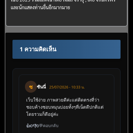
และนักแสดงท่านอื่นอีกมากมาย
1 ความคิดเห็น
ซ
ซันนี่
25/07/2026 - 10:33 น.
เว็บใช้ง่าย ภาพสวยดีค่ะแต่ติดตรงที่ว่า
ชอบค้างชอบหมุนบ่อยทั้งๆที่เน็ตดีปกติแต่
โดยรวมก็ดีอยู่ค่ะ
💬
ตอบกลับ
👍
0
👎
0