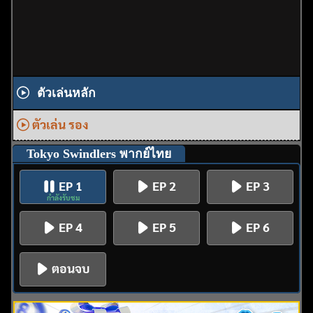
ตัวเล่นหลัก
ตัวเล่น รอง
Tokyo Swindlers พากย์ไทย
EP 1
EP 2
EP 3
กำลังรับชม
EP 4
EP 5
EP 6
ตอนจบ