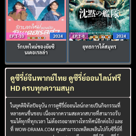
EP.1-10
2024
EP.1-8
2024
รักบทใหม่ของยัยซิ
ยุทธการใต้สมุทร
นเดอเรลล่า
ดูซีรี่ย์จีนพากย์ไทย ดูซีรี่ย์ออนไลน์ฟรี
HD ครบทุกความสนุก
ในยุคดิจิทัลปัจจุบัน การดูซีรี่ย์ออนไลน์กลายเป็นกิจกรรมที่
หลายคนชื่นชอบ เนื่องจากความสะดวกสบายที่สามารถรับ
ชมได้ทุกที่ทุกเวลา ไม่ต้องรอฉายทางโทรทัศน์อีกต่อไป และ
ที่ WOW-DRAMA.COM คุณสามารถเพลิดเพลินไปกับซีรี่ย์ที่