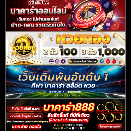
ค้นหา
สำหรับ: