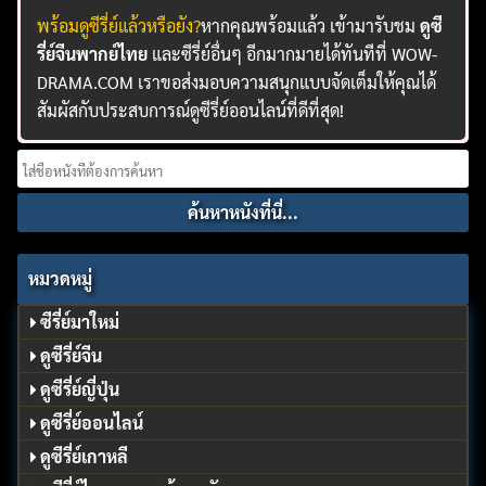
พร้อมดูซีรี่ย์แล้วหรือยัง?
หากคุณพร้อมแล้ว เข้ามารับชม
ดูซี
รี่ย์จีนพากย์ไทย
และซีรี่ย์อื่นๆ อีกมากมายได้ทันทีที่ WOW-
DRAMA.COM เราขอส่งมอบความสนุกแบบจัดเต็มให้คุณได้
สัมผัสกับประสบการณ์ดูซีรี่ย์ออนไลน์ที่ดีที่สุด!
Search
for:
หมวดหมู่
ซีรี่ย์มาใหม่
ดูซีรี่ย์จีน
ดูซีรี่ย์ญี่ปุ่น
ดูซีรี่ย์ออนไลน์
ดูซีรี่ย์เกาหลี