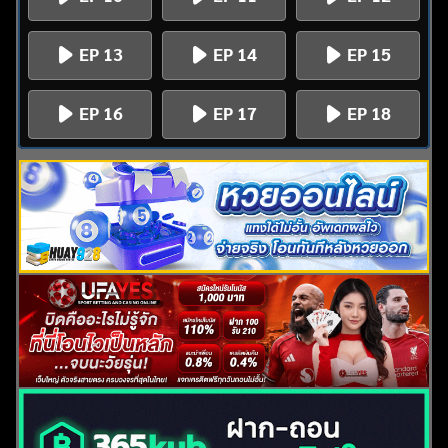
EP 13
EP 14
EP 15
EP 16
EP 17
EP 18