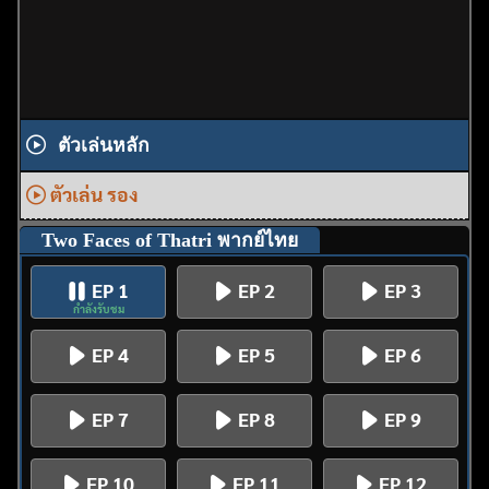
ตัวเล่นหลัก
ตัวเล่น รอง
Two Faces of Thatri พากย์ไทย
EP 1
EP 2
EP 3
กำลังรับชม
EP 4
EP 5
EP 6
EP 7
EP 8
EP 9
EP 10
EP 11
EP 12