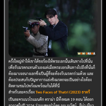
ครั้งใหญ่ทำให้เขาได้ขอร้องให้พระเอกนั้นเดินทางไปที่นั่น
เพื่อรับมรดกแทนตัวเองแต่เมื่อพระเอกเดินทางไปถึงที่นั่นก็
ต้องมาเจอนางเอกซึ่งเป็นผู้ที่จะต้องรับมรดกร่วมด้วย และ
ต้องประสบกับปัญหาการแย่งชิงมรดกจะเป็นอย่างไรต้อง
ติดตามชมไปพร้อมพร้อมกันได้ที่นี่
สำหรับละครเรื่อง
Two Faces of Thatri (2023) ธาตรี
เป็นละครแนวโรแมนติก ดราม่า มีทั้งหมด 19 ตอน ได้ออก
อากาศในปี 2026 ร่วมแสดงนำโดย ภณ ณวัสน์ , จีน่า ญีนา