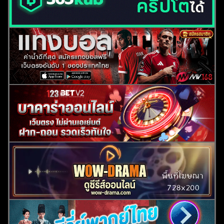
ค้นหา
สำหรับ: