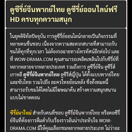
ดูซีรี่ย์จีนพากย์ไทย ดูซีรี่ย์ออนไลน์ฟรี
HD ครบทุกความสนุก
ในยุคดิจิทัลปัจจุบัน การดูซีรี่ย์ออนไลน์กลายเป็นกิจกรรมที่
หลายคนชื่นชอบ เนื่องจากความสะดวกสบายที่สามารถรับ
ชมได้ทุกที่ทุกเวลา ไม่ต้องรอฉายทางโทรทัศน์อีกต่อไป และ
ที่ WOW-DRAMA.COM คุณสามารถเพลิดเพลินไปกับซีรี่ย์ที่
หลากหลายจากหลายประเทศ รวมถึงการ ดูซีรี่ย์จีน ดูซีรี่ส์
เกาหลี
ดูซีรี่ย์จีนพากย์ไทย
ดูซีรีส์ญี่ปุ่น ได้ทั้งแบบพากย์ไทย
และซับไทย รวมไปถึง ละครไทยย้อนหลัง ซึ่งทั้งหมดนี้
สามารถรับชมได้โดยไม่มีโฆษณาคั่น สร้างความสนุกสนาน
แบบไม่ขาดตอน
ซีรี่ย์มาใหม่
สำหรับคนที่ชอบ
ดูซีรี่ย์จีนพากย์ไทย
หรือคอซีรี่
ย์จีนที่ต้องการดื่มด่ำกับเรื่องราวอันน่าประทับใจ WOW-
DRAMA.COM มีให้คุณเลือกชมหลากหลายประเภท ไม่ว่าจะ