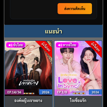
ส่งความคิดเห็น
แนะนำ
ยังไม่จบ
ยังไม่จบ
ซับไทย
พากย์ไทย
EP.14/36
2026
EP.1/8
2026
องค์หญิงเจาหยาง
ใจเชื่อมรัก