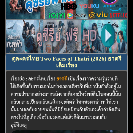
ดูละครไทย Two Faces of Thatri (2026) ธาตรี
เต็มเรื่อง
เรื่องย่อ : ละครไทยเรื่อง
ธาตรี
เป็นเรื่องราวความวุ่นวายที่
ได้เกิดขึ้นกับพระเอกในช่วงเวลาเดียวกับที่เขานั้นกำลังอยู่ใน
ความลำบากอย่างมากหลังจากที่เคยมีทรัพย์สินในตอนนี้นั้น
กลับกลายเป็นตกอับแต่ใครจะคิดว่าโชคชะตานำพาให้เขา
นั้นมาเจอกับชายคนนั้นที่มีชื่อเหมือนกับตัวเองเค้ากำลังเดิน
ทางไปที่ภูเก็ตเพื่อรับมรดกแต่แล้วก็ดันมาประสบกับ
อุบัติเหตุ