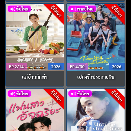
ยังไม่จบ
ยังไม่จบ
ซับไทย
พากย์ไทย
EP.2/14
2026
EP.4/30
2026
แม่บ้านนักฆ่า
เปล่งรักประกายฝัน
ยังไม่จบ
ยังไม่จบ
ซับไทย
ซับไทย