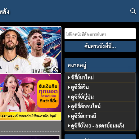
หลัง
Search
for:
หมวดหมู่
ซีรี่ย์มาใหม่
ดูซีรี่ย์จีน
ดูซีรี่ย์ญี่ปุ่น
ดูซีรี่ย์ออนไลน์
ดูซีรี่ย์เกาหลี
ดูซีรี่ย์ไทย - ละครย้อนหลัง