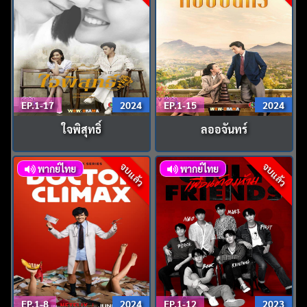
EP.1-17
2024
EP.1-15
2024
ใจพิสุทธิ์
ลออจันทร์
จบแล้ว
จบแล้ว
พากย์ไทย
พากย์ไทย
EP.1-8
2024
EP.1-12
2023