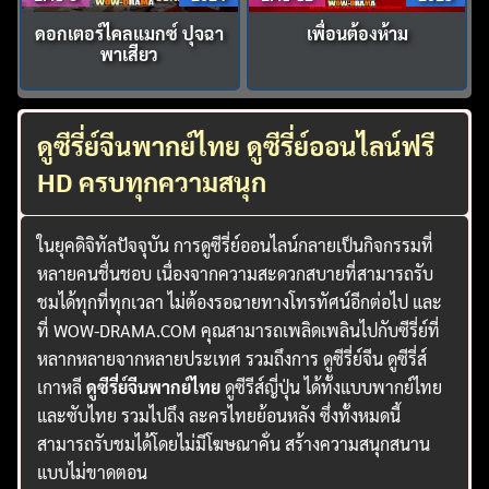
ดอกเตอร์ไคลแมกซ์ ปุจฉา
เพื่อนต้องห้าม
พาเสียว
ดูซีรี่ย์จีนพากย์ไทย ดูซีรี่ย์ออนไลน์ฟรี
HD ครบทุกความสนุก
ในยุคดิจิทัลปัจจุบัน การดูซีรี่ย์ออนไลน์กลายเป็นกิจกรรมที่
หลายคนชื่นชอบ เนื่องจากความสะดวกสบายที่สามารถรับ
ชมได้ทุกที่ทุกเวลา ไม่ต้องรอฉายทางโทรทัศน์อีกต่อไป และ
ที่ WOW-DRAMA.COM คุณสามารถเพลิดเพลินไปกับซีรี่ย์ที่
หลากหลายจากหลายประเทศ รวมถึงการ ดูซีรี่ย์จีน ดูซีรี่ส์
เกาหลี
ดูซีรี่ย์จีนพากย์ไทย
ดูซีรีส์ญี่ปุ่น ได้ทั้งแบบพากย์ไทย
และซับไทย รวมไปถึง ละครไทยย้อนหลัง ซึ่งทั้งหมดนี้
สามารถรับชมได้โดยไม่มีโฆษณาคั่น สร้างความสนุกสนาน
แบบไม่ขาดตอน