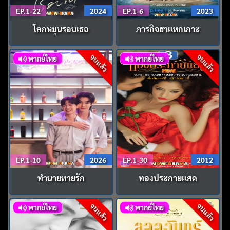
EP.1-22
2024
EP.1-6
2023
โลกหมุนรอบเธอ
ภารกิจฮาแหกเกาะ
จบแล้ว
จบแล้ว
พากย์ไทย
พากย์ไทย
EP.1-10
2026
EP.1-30
2012
ทำนายทายรัก
ทองประกายแสด
จบแล้ว
จบแล้ว
พากย์ไทย
พากย์ไทย