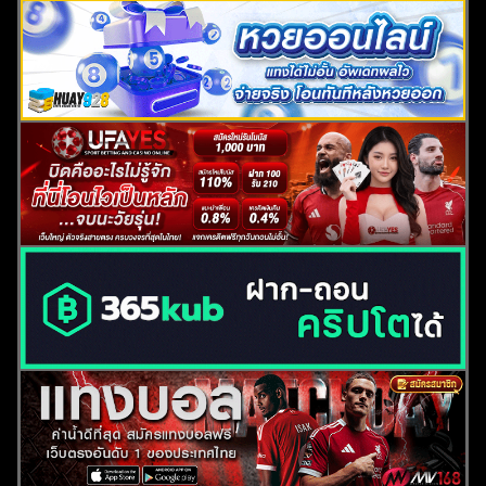
ค้นหา
สำหรับ: