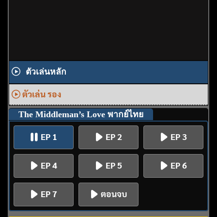
ตัวเล่นหลัก
ตัวเล่น รอง
The Middleman’s Love พากย์ไทย
EP 1
EP 2
EP 3
EP 4
EP 5
EP 6
EP 7
ตอนจบ