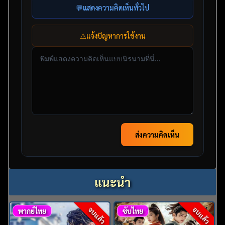
💬
แสดงความคิดเห็นทั่วไป
⚠️
แจ้งปัญหาการใช้งาน
ส่งความคิดเห็น
แนะนำ
จบแล้ว
จบแล้ว
พากย์ไทย
ซับไทย