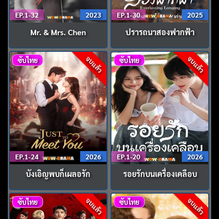
EP.1-32
2023
EP.1-30
2025
Mr. & Mrs. Chen
ปรารถนาสองฟากฟ้า
จบแล้ว
จบแล้ว
ซับไทย
ซับไทย
EP.1-24
2026
EP.1-20
2026
บังเอิญพบก็เผลอรัก
รอยรักบนเครื่องเคลือบ
จบแล้ว
จบแล้ว
ซับไทย
ซับไทย