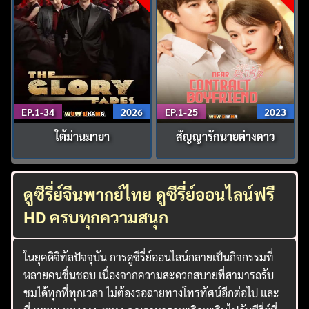
EP.1-34
2026
EP.1-25
2023
ใต้ม่านมายา
สัญญารักนายต่างดาว
ดูซีรี่ย์จีนพากย์ไทย ดูซีรี่ย์ออนไลน์ฟรี
HD ครบทุกความสนุก
ในยุคดิจิทัลปัจจุบัน การดูซีรี่ย์ออนไลน์กลายเป็นกิจกรรมที่
หลายคนชื่นชอบ เนื่องจากความสะดวกสบายที่สามารถรับ
ชมได้ทุกที่ทุกเวลา ไม่ต้องรอฉายทางโทรทัศน์อีกต่อไป และ