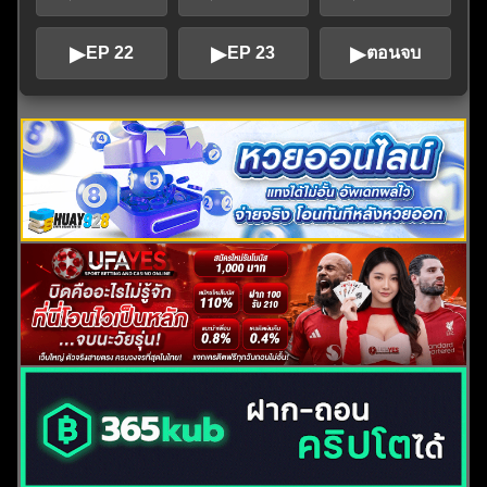
▶
▶
▶
EP 22
EP 23
ตอนจบ