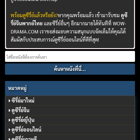
พร้อมดูซีรี่ย์แล้วหรือยัง?
หากคุณพร้อมแล้ว เข้ามารับชม
ดูซี
รี่ย์จีนพากย์ไทย
และซีรี่ย์อื่นๆ อีกมากมายได้ทันทีที่ WOW-
DRAMA.COM เราขอส่งมอบความสนุกแบบจัดเต็มให้คุณได้
สัมผัสกับประสบการณ์ดูซีรี่ย์ออนไลน์ที่ดีที่สุด!
Search
for:
หมวดหมู่
ซีรี่ย์มาใหม่
ดูซีรี่ย์จีน
ดูซีรี่ย์ญี่ปุ่น
ดูซีรี่ย์ออนไลน์
ดูซีรี่ย์เกาหลี