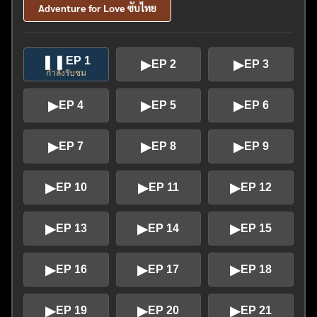
Adventure for Love ซับไทย
❚❚
EP 1
▶
▶
EP 2
EP 3
กำลังรับชม
▶
▶
▶
EP 4
EP 5
EP 6
▶
▶
▶
EP 7
EP 8
EP 9
▶
▶
▶
EP 10
EP 11
EP 12
▶
▶
▶
EP 13
EP 14
EP 15
▶
▶
▶
EP 16
EP 17
EP 18
▶
▶
▶
EP 19
EP 20
EP 21