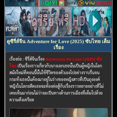
ดูซีรี่ส์จีน Adventure for Love (2025) ซับไทย เต็ม
เรื่อง
เรื่องย่อ : ซีรี่ส์จีนเรื่อง
Adventure for Love (2025) ซับ
ไทย
เป็นเรื่องราวเกี่ยวกับนางเอกเธอนั้นเป็นผู้หญิงในโลก
สมัยใหม่ที่ตอนนี้นั้นใช้ชีวิตของตัวเองไปอย่างราบรื่นจน
กระทั่งเธอนั้นต้องมาอยู่ในร่างของหญิงสาวที่เป็นถุงองค์
หญิงในโลกอดีตเธอจะต้องต่อสู้กับเรื่องราวหลายอย่างที่ไม่
เคยเห็นมาก่อนไม่ว่าจะเป็นทางด้านการเมืองที่เต็มไปด้วย
ความตึงเครียด