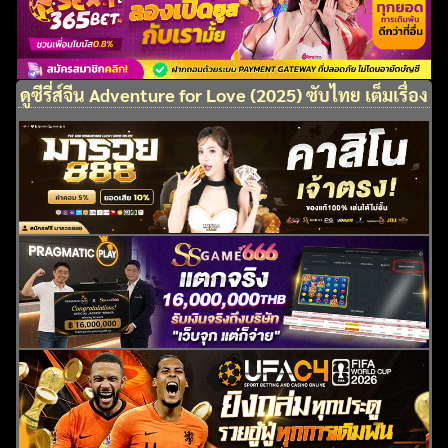
ดูซีรี่ส์จีน Adventure for Love (2025) ซับไทย เต็มเรื่อง