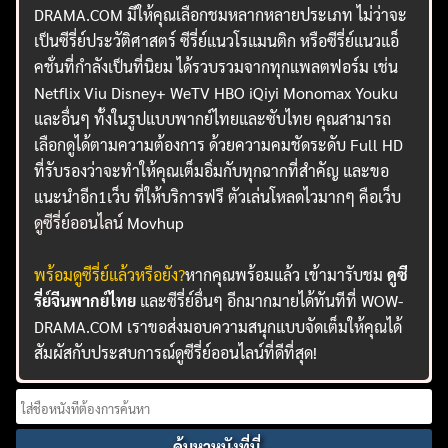
DRAMA.COM มีให้คุณเลือกชมหลากหลายประเภท ไม่ว่าจะ
เป็นซีรี่ย์ประวัติศาสตร์ ซีรี่ย์แนวโรแมนติก หรือซีรี่ย์แนวแอ็
คชั่นที่กำลังเป็นที่นิยม ได้รวบรวมจากทุกแพลตฟอร์ม เช่น
Netflix Viu Disney+ WeTV HBO iQiyi Monomax Youku
และอื่นๆ ทั้งในรูปแบบพากย์ไทยและซับไทย คุณสามารถ
เลือกดูได้ตามความต้องการ ด้วยความคมชัดระดับ Full HD
ที่รับรองว่าจะทำให้คุณเต็มอิ่มกับทุกฉากที่สำคัญ และขอ
แนะนำอีก1เว็บ ที่ให้บริการฟรี ตัวเล่นโหลดไวมากๆ คือเว็บ
ดูซีรี่ย์ออนไลน์
Movhup
พร้อมดูซีรี่ย์แล้วหรือยัง?
หากคุณพร้อมแล้ว เข้ามารับชม
ดูซี
รี่ย์จีนพากย์ไทย
และซีรี่ย์อื่นๆ อีกมากมายได้ทันทีที่ WOW-
DRAMA.COM เราขอส่งมอบความสนุกแบบจัดเต็มให้คุณได้
สัมผัสกับประสบการณ์ดูซีรี่ย์ออนไลน์ที่ดีที่สุด!
Search
for: