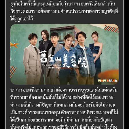
ธุรกิจในครั้งนี้และดูเหมือนกับว่าบางครอบครัวเลือกดำเนิน
กิจการต่อเพราะต้องการลบคำสบประมาทของพวกญาติๆที่
ได้ดูถูกเอาไว้
บางครอบครัวสานงานเก่าต่อจากบรรพบุรุษและในแต่ละวัน
ที่พวกเขาต้องเจอนั้นมันก็ไม่ได้ง่ายอย่างที่คิดไว้เลยเพราะ
ต่างคนนั้นก็ต่างมีปัญหาที่แตกต่างกันจะต้องรับมือไม่ว่าจะ
เป็นการค้าขายแบบขาดทุน คำครหาต่างๆที่พวกเขาเองก็ไม่
ได้เป็นคนก่อและพวกเขาจะมีภูมิต้านทานเกี่ยวกับปัญหา
นั้นๆหรือไม่และพวกเขาจะมีวิธีการรับมือกับมันอย่างไรต้อง