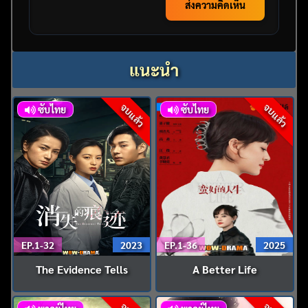
ส่งความคิดเห็น
แนะนำ
จบแล้ว
จบแล้ว
ซับไทย
ซับไทย
EP.1-32
2023
EP.1-36
2025
The Evidence Tells
A Better Life