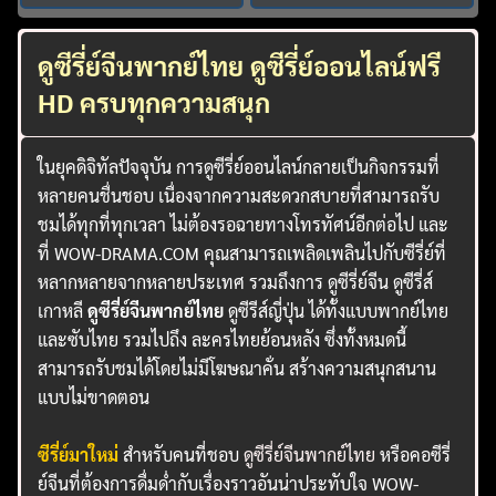
ดูซีรี่ย์จีนพากย์ไทย ดูซีรี่ย์ออนไลน์ฟรี
HD ครบทุกความสนุก
ในยุคดิจิทัลปัจจุบัน การดูซีรี่ย์ออนไลน์กลายเป็นกิจกรรมที่
หลายคนชื่นชอบ เนื่องจากความสะดวกสบายที่สามารถรับ
ชมได้ทุกที่ทุกเวลา ไม่ต้องรอฉายทางโทรทัศน์อีกต่อไป และ
ที่ WOW-DRAMA.COM คุณสามารถเพลิดเพลินไปกับซีรี่ย์ที่
หลากหลายจากหลายประเทศ รวมถึงการ ดูซีรี่ย์จีน ดูซีรี่ส์
เกาหลี
ดูซีรี่ย์จีนพากย์ไทย
ดูซีรีส์ญี่ปุ่น ได้ทั้งแบบพากย์ไทย
และซับไทย รวมไปถึง ละครไทยย้อนหลัง ซึ่งทั้งหมดนี้
สามารถรับชมได้โดยไม่มีโฆษณาคั่น สร้างความสนุกสนาน
แบบไม่ขาดตอน
ซีรี่ย์มาใหม่
สำหรับคนที่ชอบ
ดูซีรี่ย์จีนพากย์ไทย
หรือคอซีรี่
ย์จีนที่ต้องการดื่มด่ำกับเรื่องราวอันน่าประทับใจ WOW-