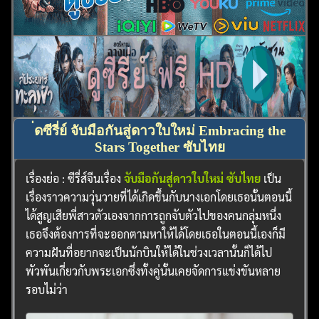
่ดซีรี่ย์ จับมือกันสู่ดาวใบใหม่ Embracing the
Stars Together ซับไทย
เรื่องย่อ : ซีรี่ส์จีนเรื่อง
จับมือกันสู่ดาวใบใหม่ ซับไทย
เป็น
เรื่องราวความวุ่นวายที่ได้เกิดขึ้นกับนางเอกโดยเธอนั้นตอนนี้
ได้สูญเสียพี่สาวตัวเองจากการถูกจับตัวไปของคนกลุ่มหนึ่ง
เธอจึงต้องการที่จะออกตามหาให้ได้โดยเธอในตอนนี้เองก็มี
ความฝันที่อยากจะเป็นนักบินให้ได้ในช่วงเวลานั้นก็ได้ไป
พัวพันเกี่ยวกับพระเอกซึ่งทั้งคู่นั้นเคยจัดการแข่งขันหลาย
รอบไม่ว่า