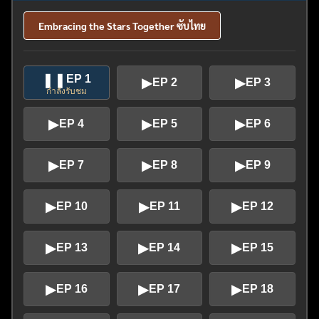
Embracing the Stars Together ซับไทย
❚❚
EP 1
▶
▶
EP 2
EP 3
กำลังรับชม
▶
▶
▶
EP 4
EP 5
EP 6
▶
▶
▶
EP 7
EP 8
EP 9
▶
▶
▶
EP 10
EP 11
EP 12
▶
▶
▶
EP 13
EP 14
EP 15
▶
▶
▶
EP 16
EP 17
EP 18