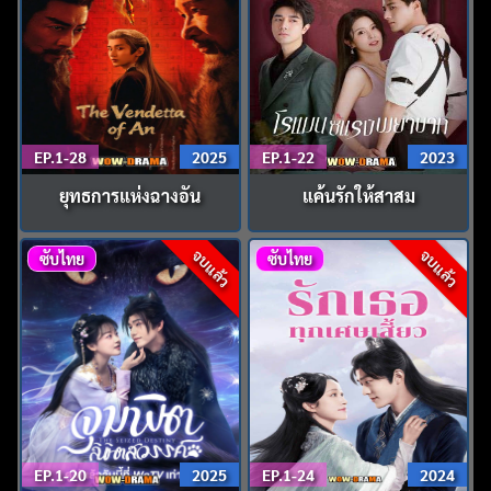
EP.1-28
2025
EP.1-22
2023
ยุทธการแห่งฉางอัน
แค้นรักให้สาสม
จบแล้ว
จบแล้ว
ซับไทย
ซับไทย
EP.1-20
2025
EP.1-24
2024