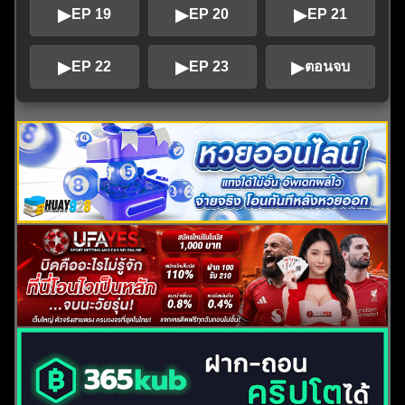
▶
▶
▶
EP 19
EP 20
EP 21
▶
▶
▶
EP 22
EP 23
ตอนจบ