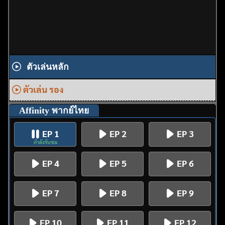
ตัวเล่นหลัก
ตัวเล่น รอง
Affinity พากย์ไทย
EP 1
EP 2
EP 3
กำลังรับชม
EP 4
EP 5
EP 6
EP 7
EP 8
EP 9
EP 10
EP 11
EP 12