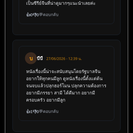
เป็นซีรีย์จีนที่น่าดูมากๆแนะนำเลยค่ะ
💬
ตอบกลับ
👍
0
👎
0
บ
บีบี
27/06/2026 - 12:39 น.
หนังเรื่องนี้น่าจะสนับสนุนโดยรัฐบาลจีน
อยากให้ทุกคนมีลูก ดูหนังเรื่องนี้ตั้งแต่ต้น
จนจบแล้วปลุกฮอร์โมน ปลุกความต้องการ
อยากมีภรรยา สามี ได้ดีมาก อยากมี
ครอบครัว อยากมีลูก
💬
ตอบกลับ
👍
1
👎
0