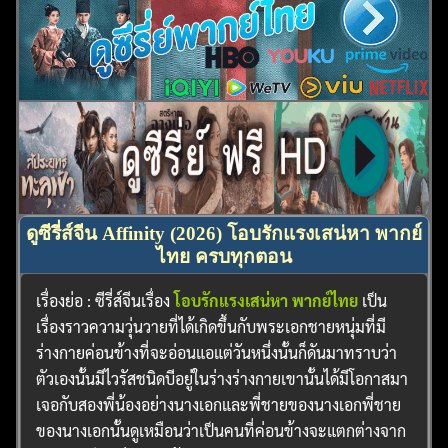
ดูซีรี่ส์จีน Affinity (2026) โอบรักแรงเสน่หา พากย์
ไทย ครบทุกตอน
เรื่องย่อ : ซีรี่ส์จีนเรื่อง
โอบรักแรงเสน่หา พากย์ไทย
เป็น
เรื่องราวความวุ่นวายที่ได้เกิดขึ้นกับพระเอกชายหนุ่มที่มี
ร่างกายค่อนข้างที่จะอ่อนแอแต่วันหนึ่งนั้นก็ดันมาทราบว่า
ตัวเองนั้นมีไวรัสชนิดบีอยู่ในร่างร่างกายเขานั้นได้มีโอกาสมา
เจอกับสองพี่น้องอย่างนางเอกและพี่ชายของนางเอกพี่ชาย
ของนางเอกนั้นดูเหมือนว่าเป็นคนที่ค่อนข้างจะแตกต่างจาก