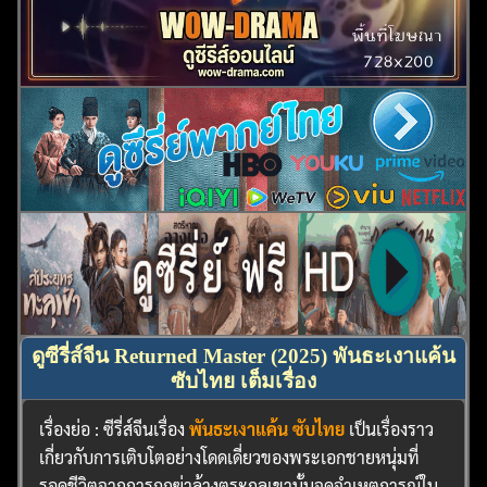
ดูซีรี่ส์จีน Returned Master (2025) พันธะเงาแค้น
ซับไทย เต็มเรื่อง
เรื่องย่อ : ซีรี่ส์จีนเรื่อง
พันธะเงาแค้น ซับไทย
เป็นเรื่องราว
เกี่ยวกับการเติบโตอย่างโดดเดี่ยวของพระเอกชายหนุ่มที่
รอดชีวิตจากการถูกฆ่าล้างตระกูลเขานั้นจดจำเหตุการณ์ใน