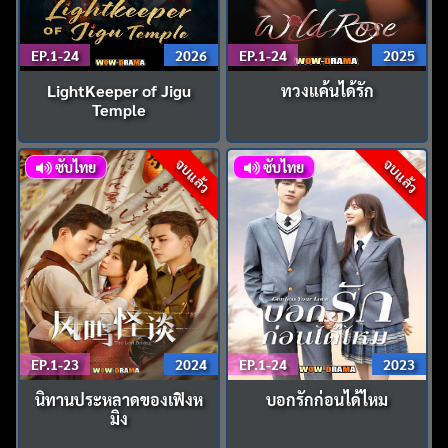
EP.1-24
2026
EP.1-24
2025
LightKeeper of Jigu
ทวงแค้นได้รัก
Temple
จบแล้ว
จบแล้ว
ซับไทย
ซับไทย
EP.1-23
2024
EP.1-24
2023
นิทานประหลาดของเฟิงห
บอกรักก่อนได้ไหม
มิง