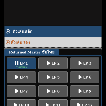
ตัวเล่นหลัก
ตัวเล่น รอง
Returned Master ซับไทย
EP 1
EP 2
EP 3
กำลังรับชม
EP 4
EP 5
EP 6
EP 7
EP 8
EP 9
EP 10
EP 11
EP 12