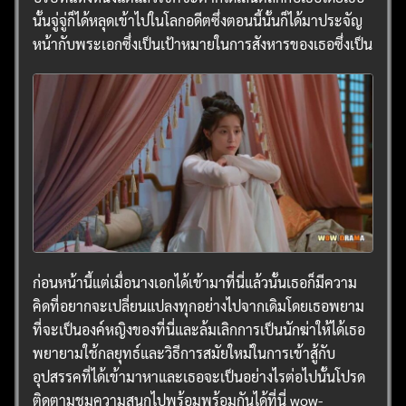
นั้นจู่จู่ก็ได้หลุดเข้าไปในโลกอดีตซึ่งตอนนี้นั้นก็ได้มาประจัญ
หน้ากับพระเอกซึ่งเป็นเป้าหมายในการสังหารของเธอซึ่งเป็น
ก่อนหน้านี้แต่เมื่อนางเอกได้เข้ามาที่นี่แล้วนั้นเธอก็มีความ
คิดที่อยากจะเปลี่ยนแปลงทุกอย่างไปจากเดิมโดยเธอพยาม
ที่จะเป็นองค์หญิงของที่นี่และล้มเลิกการเป็นนักฆ่าให้ได้เธอ
พยายามใช้กลยุทธ์และวิธีการสมัยใหม่ในการเข้าสู้กับ
อุปสรรคที่ได้เข้ามาหาและเธอจะเป็นอย่างไรต่อไปนั้นโปรด
ติดตามชมความสนุกไปพร้อมพร้อมกันได้ที่นี่ wow-