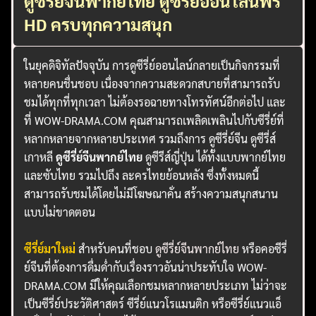
ดูซีรี่ย์จีนพากย์ไทย ดูซีรี่ย์ออนไลน์ฟรี
HD ครบทุกความสนุก
ในยุคดิจิทัลปัจจุบัน การดูซีรี่ย์ออนไลน์กลายเป็นกิจกรรมที่
หลายคนชื่นชอบ เนื่องจากความสะดวกสบายที่สามารถรับ
ชมได้ทุกที่ทุกเวลา ไม่ต้องรอฉายทางโทรทัศน์อีกต่อไป และ
ที่ WOW-DRAMA.COM คุณสามารถเพลิดเพลินไปกับซีรี่ย์ที่
หลากหลายจากหลายประเทศ รวมถึงการ ดูซีรี่ย์จีน ดูซีรี่ส์
เกาหลี
ดูซีรี่ย์จีนพากย์ไทย
ดูซีรีส์ญี่ปุ่น ได้ทั้งแบบพากย์ไทย
และซับไทย รวมไปถึง ละครไทยย้อนหลัง ซึ่งทั้งหมดนี้
สามารถรับชมได้โดยไม่มีโฆษณาคั่น สร้างความสนุกสนาน
แบบไม่ขาดตอน
ซีรี่ย์มาใหม่
สำหรับคนที่ชอบ
ดูซีรี่ย์จีนพากย์ไทย
หรือคอซีรี่
ย์จีนที่ต้องการดื่มด่ำกับเรื่องราวอันน่าประทับใจ WOW-
DRAMA.COM มีให้คุณเลือกชมหลากหลายประเภท ไม่ว่าจะ
เป็นซีรี่ย์ประวัติศาสตร์ ซีรี่ย์แนวโรแมนติก หรือซีรี่ย์แนวแอ็