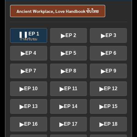
Ancient Workplace, Love Handbook ซับไทย
❚❚
EP 1
▶
▶
EP 2
EP 3
กำลังรับชม
▶
▶
▶
EP 4
EP 5
EP 6
▶
▶
▶
EP 7
EP 8
EP 9
▶
▶
▶
EP 10
EP 11
EP 12
▶
▶
▶
EP 13
EP 14
EP 15
▶
▶
▶
EP 16
EP 17
EP 18