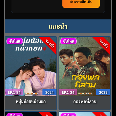
ส่งความคิดเห็น
แนะนำ
จบแล้ว
จบแล้ว
ซับไทย
ซับไทย
EP.1-24
2024
EP.1-24
2023
หนุ่มน้อยหน้าหยก
กองพลที่สาม