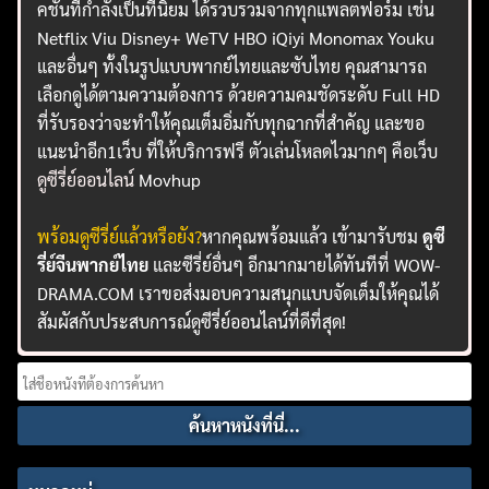
คชั่นที่กำลังเป็นที่นิยม ได้รวบรวมจากทุกแพลตฟอร์ม เช่น
Netflix Viu Disney+ WeTV HBO iQiyi Monomax Youku
และอื่นๆ ทั้งในรูปแบบพากย์ไทยและซับไทย คุณสามารถ
เลือกดูได้ตามความต้องการ ด้วยความคมชัดระดับ Full HD
ที่รับรองว่าจะทำให้คุณเต็มอิ่มกับทุกฉากที่สำคัญ และขอ
แนะนำอีก1เว็บ ที่ให้บริการฟรี ตัวเล่นโหลดไวมากๆ คือเว็บ
ดูซีรี่ย์ออนไลน์
Movhup
พร้อมดูซีรี่ย์แล้วหรือยัง?
หากคุณพร้อมแล้ว เข้ามารับชม
ดูซี
รี่ย์จีนพากย์ไทย
และซีรี่ย์อื่นๆ อีกมากมายได้ทันทีที่ WOW-
DRAMA.COM เราขอส่งมอบความสนุกแบบจัดเต็มให้คุณได้
สัมผัสกับประสบการณ์ดูซีรี่ย์ออนไลน์ที่ดีที่สุด!
Search
for: