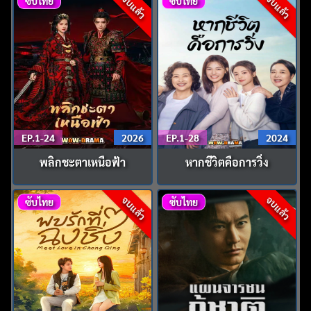
จบแล้ว
จบแล้ว
ซับไทย
ซับไทย
EP.1-24
2026
EP.1-28
2024
พลิกชะตาเหนือฟ้า
หากชีวิตคือการวิ่ง
จบแล้ว
จบแล้ว
ซับไทย
ซับไทย