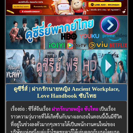
ดูซีรี่ส์ | ฝากรักนายหญิง Ancient Workplace,
Love Handbook ซับไทย
เรื่องย่อ : ซีรี่ส์จีนเรื่อง
ฝากรักนายหญิง ซับไทย
เป็นเรื่อง
ราวความวุ่นวายที่ได้เกิดขึ้นกับนางเอกเธอในตอนนี้นั้นมีชีวิต
ที่อยู่ในช่วงลงตัวมากๆเพราะได้เป็นพนักงานคนใหม่ของ
บริษัทแห่งหนึ่งแต่แล้วโชคชะตาก็ได้เล่นตลกกับเธอโดยเธอ